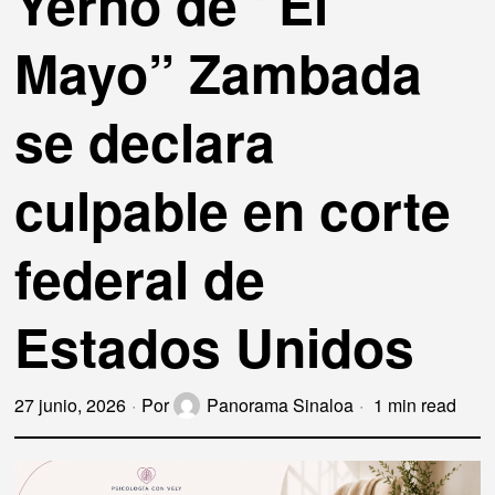
Yerno de “El
Mayo” Zambada
se declara
culpable en corte
federal de
Estados Unidos
27 junio, 2026
Por
Panorama Sinaloa
1 min read