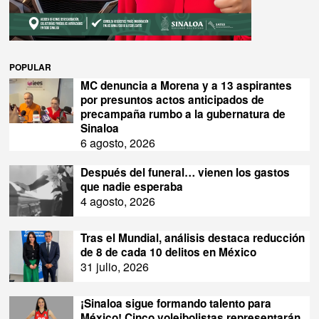
POPULAR
MC denuncia a Morena y a 13 aspirantes
por presuntos actos anticipados de
precampaña rumbo a la gubernatura de
Sinaloa
6 agosto, 2026
Después del funeral… vienen los gastos
que nadie esperaba
4 agosto, 2026
Tras el Mundial, análisis destaca reducción
de 8 de cada 10 delitos en México
31 julio, 2026
¡Sinaloa sigue formando talento para
México! Cinco voleibolistas representarán