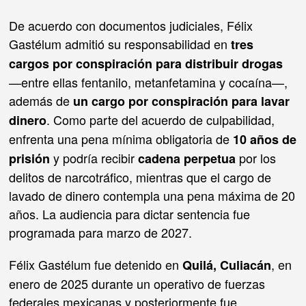
De acuerdo con documentos judiciales, Félix
Gastélum admitió su responsabilidad en
tres
cargos por conspiración para distribuir drogas
—entre ellas fentanilo, metanfetamina y cocaína—,
además de
un cargo por conspiración para lavar
. Como parte del acuerdo de culpabilidad,
dinero
enfrenta una pena mínima obligatoria de
10 años de
y podría recibir
por los
prisión
cadena perpetua
delitos de narcotráfico, mientras que el cargo de
lavado de dinero contempla una pena máxima de 20
años. La audiencia para dictar sentencia fue
programada para marzo de 2027.
Félix Gastélum fue detenido en
, en
Quilá, Culiacán
enero de 2025 durante un operativo de fuerzas
federales mexicanas y posteriormente fue