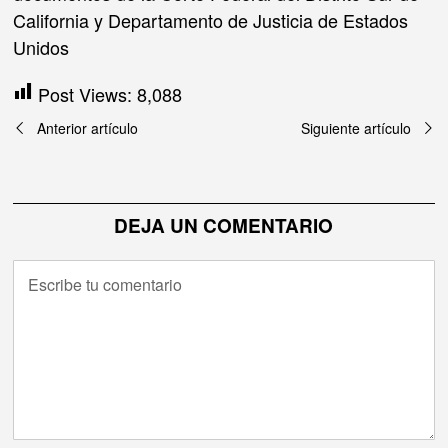
California y Departamento de Justicia de Estados
Unidos
Post Views:
8,088
Navegación
Anterior artículo
Siguiente artículo
de
entradas
DEJA UN COMENTARIO