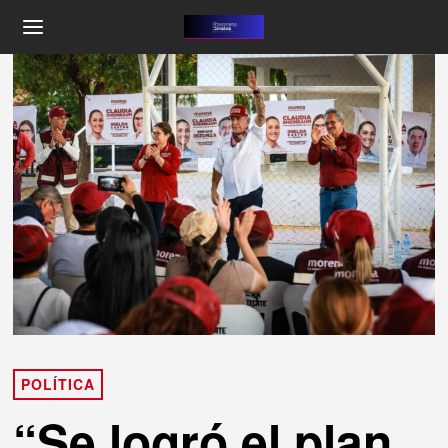
POLÍTICA
“Se logró el plan