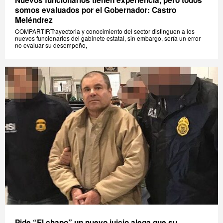
Nuevos funcionarios tienen experiencia, pero todos
somos evaluados por el Gobernador: Castro
Meléndrez
COMPARTIRTrayectoria y conocimiento del sector distinguen a los
nuevos funcionarios del gabinete estatal, sin embargo, sería un error
no evaluar su desempeño,
Pide “El chapo” un nuevo juicio alega que su