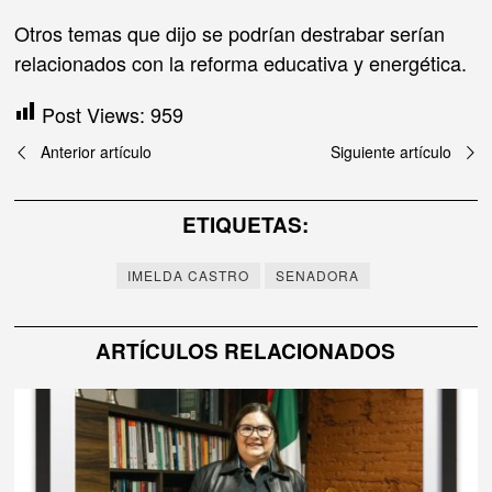
Otros temas que dijo se podrían destrabar serían
relacionados con la reforma educativa y energética.
Post Views:
959
Navegación
Anterior artículo
Siguiente artículo
de
ETIQUETAS:
entradas
IMELDA CASTRO
SENADORA
ARTÍCULOS RELACIONADOS