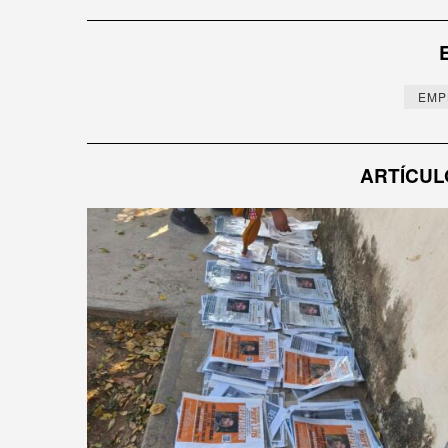
de
entradas
EMP
ARTÍCUL