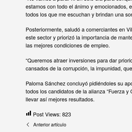
estamos con todo el ánimo y emocionados, 
todos los que me escuchan y brindan una sonr
Posteriormente, saludó a comerciantes en Vi
este sector y priorizó la importancia de ma
las mejores condiciones de empleo.
“Queremos atraer inversiones para dar prior
cansados de la corrupción, la impunidad, quer
Paloma Sánchez concluyó pidiéndoles su apoyo
todos los candidatos de la alianza “Fuerza y
llevar así mejores resultados.
Post Views:
823
Navegación
Anterior artículo