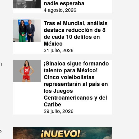
nadie esperaba
4 agosto, 2026
Tras el Mundial, análisis
destaca reducción de 8
de cada 10 delitos en
México
31 julio, 2026
n
¡Sinaloa sigue formando
talento para México!
Cinco voleibolistas
representarán al país en
los Juegos
Centroamericanos y del
Caribe
29 julio, 2026