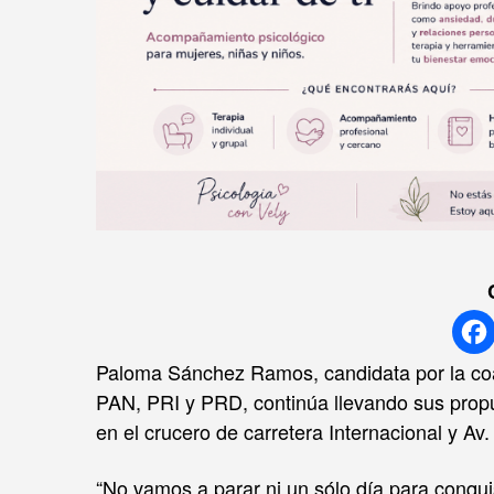
Paloma Sánchez Ramos, candidata por la coal
PAN, PRI y PRD, continúa llevando sus propu
en el crucero de carretera Internacional y Av.
“No vamos a parar ni un sólo día para conqui