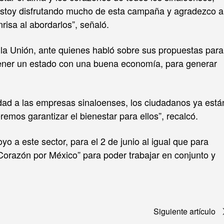
estoy disfrutando mucho de esta campaña y agradezco a
isa al abordarlos”, señaló.
lla Unión, ante quienes habló sobre sus propuestas para
ntener un estado con una buena economía, para generar
idad a las empresas sinaloenses, los ciudadanos ya está
emos garantizar el bienestar para ellos”, recalcó.
 a este sector, para el 2 de junio al igual que para
 Corazón por México” para poder trabajar en conjunto y
Siguiente artículo