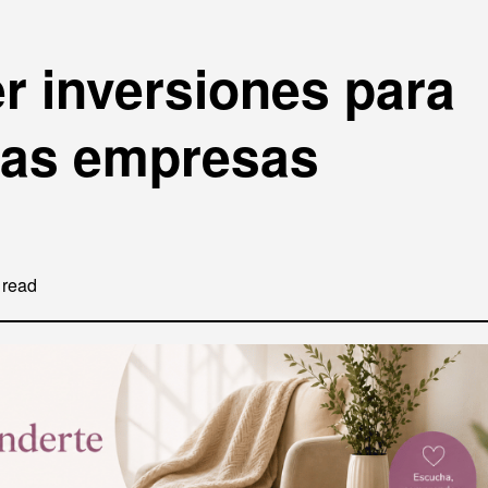
r inversiones para
 las empresas
 read