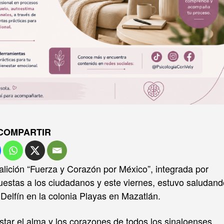
COMPARTIR
ición “Fuerza y Corazón por México”, integrada por
estas a los ciudadanos y este viernes, estuvo saludand
 Delfín en la colonia Playas en Mazatlán.
star el alma y los corazones de todos los sinaloenses,