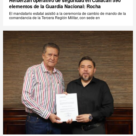
Refuerzan operativo de seguridad en Culiacán 590
elementos de la Guardia Nacional: Rocha
El mandatario estatal asistió a la ceremonia de cambio de mando de la
comandancia de la Tercera Región Militar, con sede en