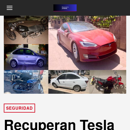
SEGURIDAD
Recuperan Tesla