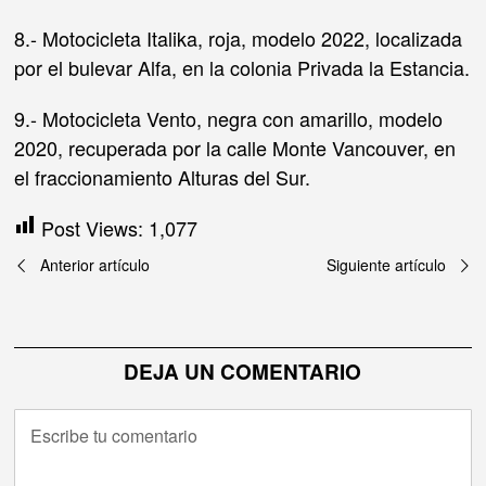
8.- Motocicleta Italika, roja, modelo 2022, localizada
por el bulevar Alfa, en la colonia Privada la Estancia.
9.- Motocicleta Vento, negra con amarillo, modelo
2020, recuperada por la calle Monte Vancouver, en
el fraccionamiento Alturas del Sur.
Post Views:
1,077
Navegación
Anterior artículo
Siguiente artículo
de
entradas
DEJA UN COMENTARIO