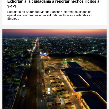
Exhortan a la ciudadanía a reportar hechos ilícitos al
9-1-1
Secretario de Seguridad Mérida Sánchez informa resultados de
operativos coordinados entre autoridades locales y federales en
Sinaloa .