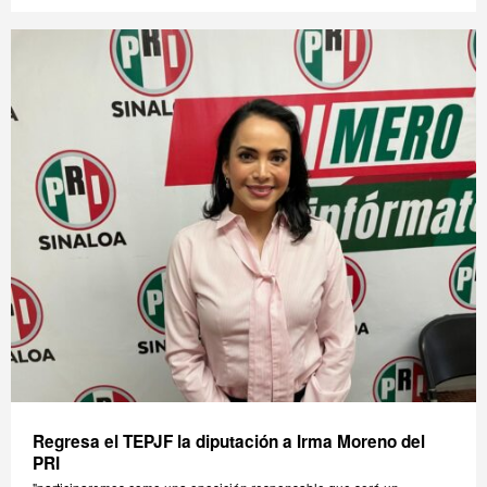
Regresa el TEPJF la diputación a Irma Moreno del
PRI