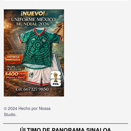
© 2024 Hecho por
Nossa
Studio
.
ÚLTIMO DE PANORAMA SINALOA