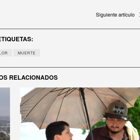
Siguiente artículo
ETIQUETAS:
LOR
MUERTE
OS RELACIONADOS