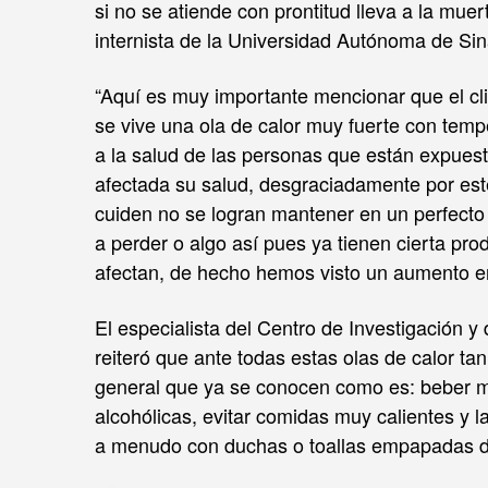
si no se atiende con prontitud lleva a la mue
internista de la Universidad Autónoma de Si
“Aquí es muy importante mencionar que el cl
se vive una ola de calor muy fuerte con tem
a la salud de las personas que están expues
afectada su salud, desgraciadamente por est
cuiden no se logran mantener en un perfecto
a perder o algo así pues ya tienen cierta pr
afectan, de hecho hemos visto un aumento en c
El especialista del Centro de Investigación 
reiteró que ante todas estas olas de calor ta
general que ya se conocen como es: beber m
alcohólicas, evitar comidas muy calientes y 
a menudo con duchas o toallas empapadas 