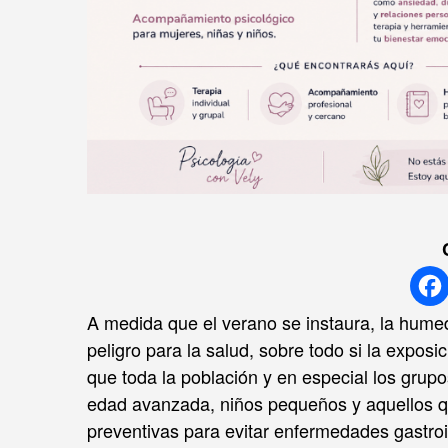
A medida que el verano se instaura, la hume
peligro para la salud, sobre todo si la expos
que toda la población y en especial los gru
edad avanzada, niños pequeños y aquellos qu
preventivas para evitar enfermedades gastroin