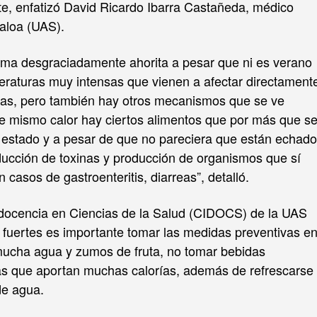
rte, enfatizó David Ricardo Ibarra Castañeda, médico
naloa (UAS).
ima desgraciadamente ahorita a pesar que ni es verano
peraturas muy intensas que vienen a afectar directament
tas, pero también hay otros mecanismos que se ve
e mismo calor hay ciertos alimentos que por más que s
 estado y a pesar de que no pareciera que están echad
oducción de toxinas y producción de organismos que sí
asos de gastroenteritis, diarreas”, detalló.
y docencia en Ciencias de la Salud (CIDOCS) de la UAS
n fuertes es importante tomar las medidas preventivas e
ucha agua y zumos de fruta, no tomar bebidas
las que aportan muchas calorías, además de refrescarse
de agua.