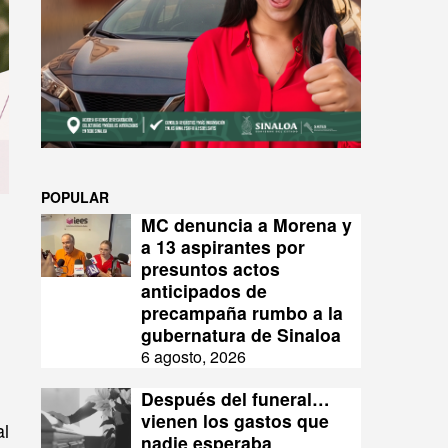
POPULAR
MC denuncia a Morena y
a 13 aspirantes por
presuntos actos
anticipados de
precampaña rumbo a la
gubernatura de Sinaloa
6 agosto, 2026
Después del funeral…
vienen los gastos que
al
nadie esperaba