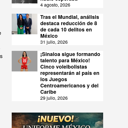
4 agosto, 2026
Tras el Mundial, análisis
destaca reducción de 8
de cada 10 delitos en
e
México
31 julio, 2026
e
¡Sinaloa sigue formando
os
talento para México!
Cinco voleibolistas
representarán al país en
los Juegos
Centroamericanos y del
Caribe
n
29 julio, 2026