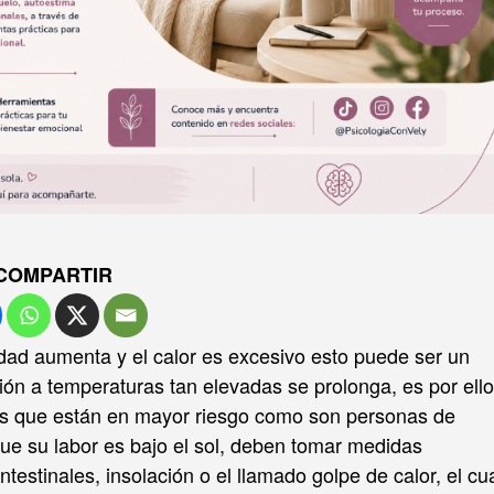
COMPARTIR
dad aumenta y el calor es excesivo esto puede ser un
ición a temperaturas tan elevadas se prolonga, es por ello
pos que están en mayor riesgo como son personas de
e su labor es bajo el sol, deben tomar medidas
testinales, insolación o el llamado golpe de calor, el cu