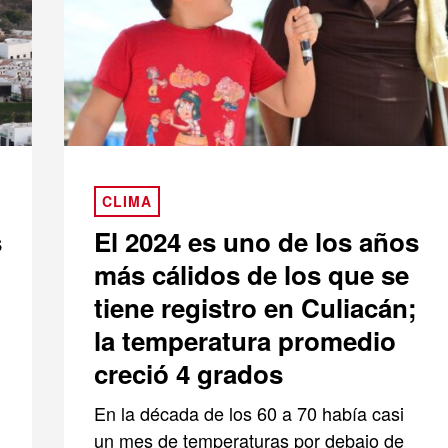
CLIMA
s
El 2024 es uno de los años
más cálidos de los que se
tiene registro en Culiacán;
la temperatura promedio
creció 4 grados
En la década de los 60 a 70 había casi
un mes de temperaturas por debajo de