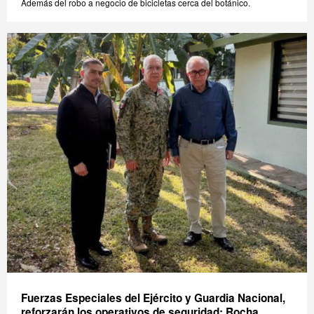
Además del robo a negocio de bicicletas cerca del botánico.
Fuerzas Especiales del Ejército y Guardia Nacional,
reforzarán los operativos de seguridad: Rocha