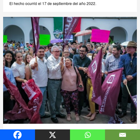
El hecho ocurrió el 17 de septiembre del año 2022.
Inician Rocha y el alcalde de Culiacán programa de