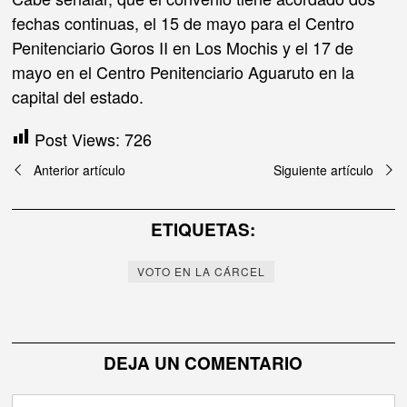
fechas continuas, el 15 de mayo para el Centro
Penitenciario Goros II en Los Mochis y el 17 de
mayo en el Centro Penitenciario Aguaruto en la
capital del estado.
Post Views:
726
Navegación
Anterior artículo
Siguiente artículo
de
ETIQUETAS:
entradas
VOTO EN LA CÁRCEL
DEJA UN COMENTARIO