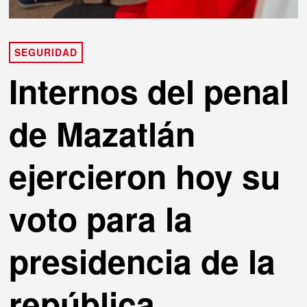
SEGURIDAD
Internos del penal
de Mazatlán
ejercieron hoy su
voto para la
presidencia de la
república