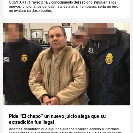
COMPARTIRTrayectoria y conocimiento del sector distinguen a los
nuevos funcionarios del gabinete estatal, sin embargo, sería un error
no evaluar su desempeño,
Pide “El chapo” un nuevo juicio alega que su
extradición fue ilegal
Además, señalaron que algunos jurados tuvieron acceso a informes
periodísticos que incluían denuncias de abusos sexuales en su contra,