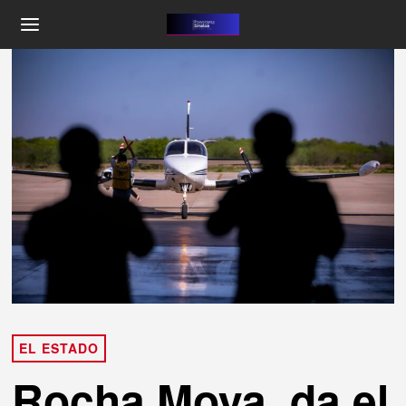
EL ESTADO
Rocha Moya, da el