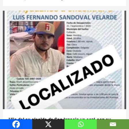
Hijo del ex alcalde de San Ignacio ya está con su
familia