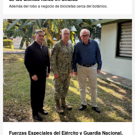
Además del robo a negocio de bicicletas cerca del botánico.
Fuerzas Especiales del Ejército y Guardia Nacional,