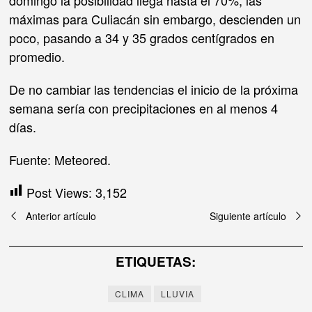
máximas para Culiacán sin embargo, descienden un
poco, pasando a 34 y 35 grados centígrados en
promedio.
De no cambiar las tendencias el inicio de la próxima
semana sería con precipitaciones en al menos 4
días.
Fuente: Meteored.
Post Views:
3,152
Navegación
Anterior artículo
Siguiente artículo
de
ETIQUETAS:
entradas
CLIMA
LLUVIA