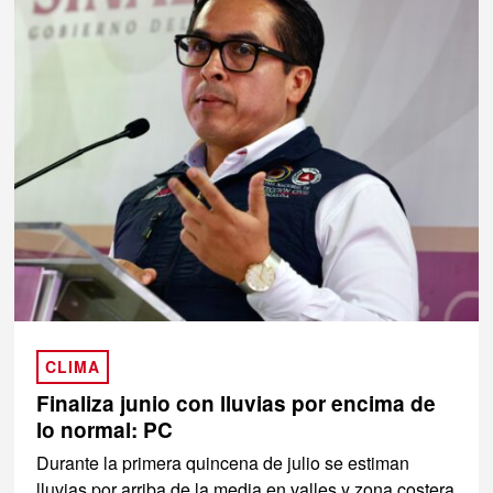
CLIMA
Finaliza junio con lluvias por encima de
lo normal: PC
Durante la primera quincena de julio se estiman
lluvias por arriba de la media en valles y zona costera