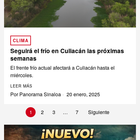
CLIMA
Seguirá el frío en Culiacán las próximas
semanas
El frente frío actual afectará a Culiacán hasta el
miércoles.
LEER MÁS
Por
Panorama Sinaloa
20 enero, 2025
1
2
3
…
7
Siguiente