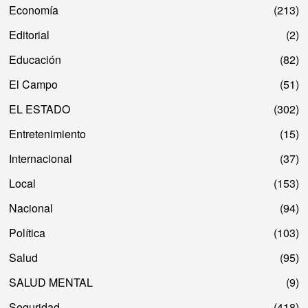
Economía
213
Editorial
2
Educación
82
El Campo
51
EL ESTADO
302
Entretenimiento
15
Internacional
37
Local
153
Nacional
94
Política
103
Salud
95
SALUD MENTAL
9
Seguridad
418