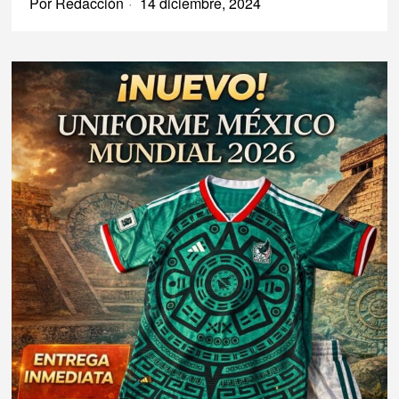
Por
Redacción
14 diciembre, 2024