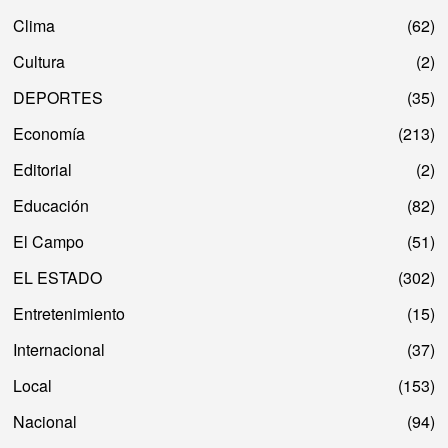
Clima
62
Cultura
2
DEPORTES
35
Economía
213
Editorial
2
Educación
82
El Campo
51
EL ESTADO
302
Entretenimiento
15
Internacional
37
Local
153
Nacional
94