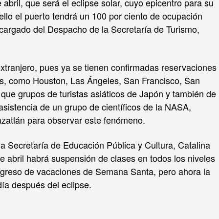
abril, que será el eclipse solar, cuyo epicentro para su
llo el puerto tendrá un 100 por ciento de ocupación
 encargado del Despacho de la Secretaría de Turismo,
 extranjero, pues ya se tienen confirmadas reservaciones
os, como Houston, Las Ángeles, San Francisco, San
l que grupos de turistas asiáticos de Japón y también de
sistencia de un grupo de científicos de la NASA,
zatlán para observar este fenómeno.
a Secretaría de Educación Pública y Cultura, Catalina
e abril habrá suspensión de clases en todos los niveles
regreso de vacaciones de Semana Santa, pero ahora la
día después del eclipse.