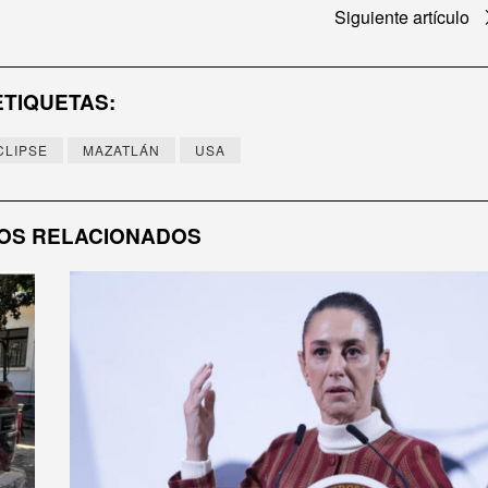
Siguiente artículo
ETIQUETAS:
CLIPSE
MAZATLÁN
USA
OS RELACIONADOS