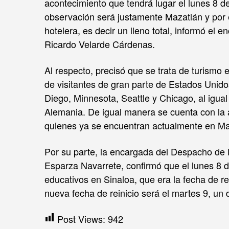
acontecimiento que tendrá lugar el lunes 8 de 
observación será justamente Mazatlán y por e
hotelera, es decir un lleno total, informó el
Ricardo Velarde Cárdenas.
Al respecto, precisó que se trata de turismo
de visitantes de gran parte de Estados Unid
Diego, Minnesota, Seattle y Chicago, al igua
Alemania. De igual manera se cuenta con la a
quienes ya se encuentran actualmente en Ma
Por su parte, la encargada del Despacho de l
Esparza Navarrete, confirmó que el lunes 8 d
educativos en Sinaloa, que era la fecha de 
nueva fecha de reinicio será el martes 9, un 
Post Views:
942