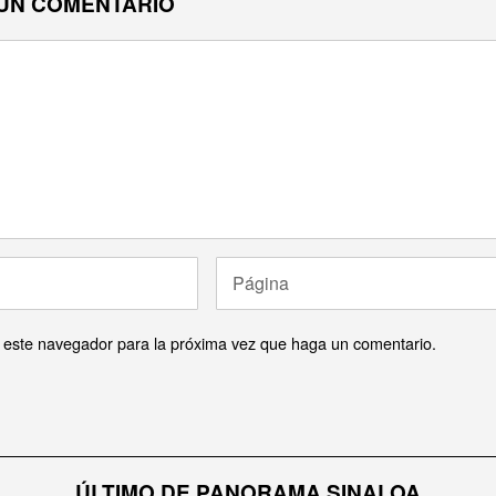
UN COMENTARIO
n este navegador para la próxima vez que haga un comentario.
ÚLTIMO DE PANORAMA SINALOA