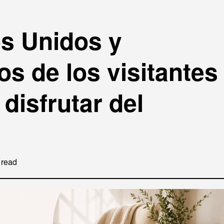
os Unidos y
s de los visitantes
disfrutar del
 read