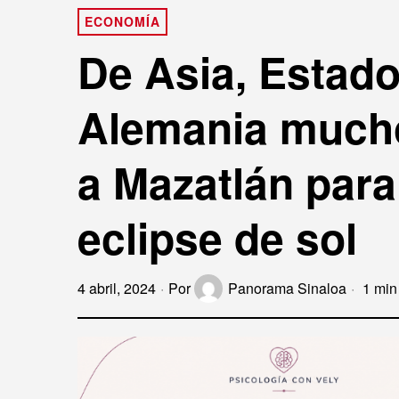
ECONOMÍA
De Asia, Estad
Alemania mucho
a Mazatlán para 
eclipse de sol
4 abril, 2024
Por
Panorama Sinaloa
1 min