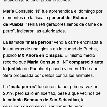
María Consuelo “N” fue aprehendida el domingo por
elementos de la fiscalía g
eneral del Estado
. “Tenía refrigeradores llenos de carne de
de Puebla
perro”, indicaron las autoridades.
La llamada “
” vendía carne enchilada a
mata perros
las afueras de una iglesia en la ciudad de Puebla,
publicó
. El mismo medio
MX Ahora en Chiapas
recordó que
María Consuelo “N” compareció ante
de Puebla el pasado viernes 19 de abril.
la justicia
Será procesada por delitos contra los animales.
La “
” fue detenida por primera vez en
mata perros
2019, pero salió en libertad, pese a que vecinos de
la
, la
colonia Bosques de San Sebastián
señalaron de comercializar carne de perro.