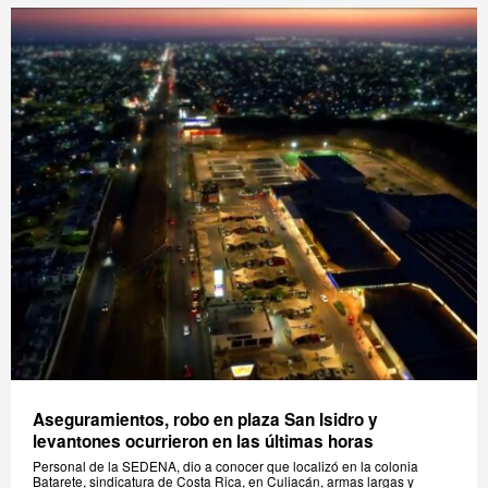
Aseguramientos, robo en plaza San Isidro y
levantones ocurrieron en las últimas horas
Personal de la SEDENA, dio a conocer que localizó en la colonia
Batarete, sindicatura de Costa Rica, en Culiacán, armas largas y