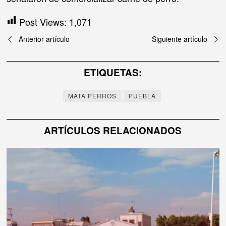
Post Views:
1,071
Navegación
Anterior artículo
Siguiente artículo
de
ETIQUETAS:
entradas
MATA PERROS
PUEBLA
ARTÍCULOS RELACIONADOS