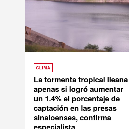
CLIMA
La tormenta tropical Ileana
apenas si logró aumentar
un 1.4% el porcentaje de
captación en las presas
sinaloenses, confirma
especialista