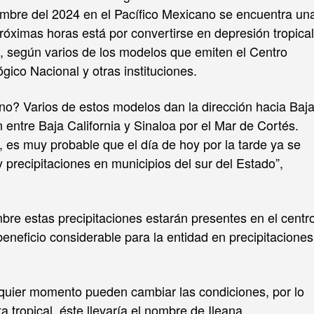
iembre del 2024 en el Pacífico Mexicano se encuentra un
óximas horas está por convertirse en depresión tropical
l, según varios de los modelos que emiten el Centro
gico Nacional y otras instituciones.
no? Varios de estos modelos dan la dirección hacia Baj
n entre Baja California y Sinaloa por el Mar de Cortés.
, es muy probable que el día de hoy por la tarde ya se
precipitaciones en municipios del sur del Estado”,
bre estas precipitaciones estarán presentes en el centr
beneficio considerable para la entidad en precipitaciones
quier momento pueden cambiar las condiciones, por lo
 tropical, éste llevaría el nombre de Ileana.