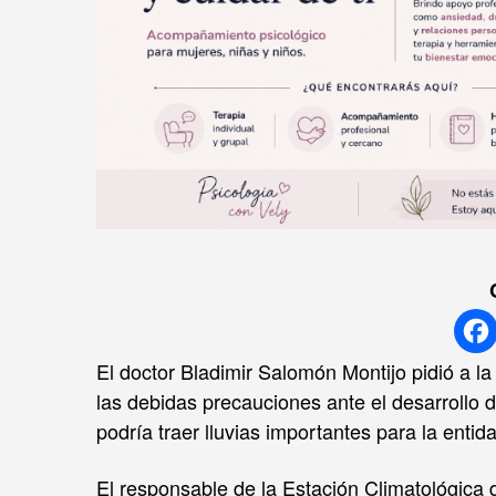
El doctor Bladimir Salomón Montijo pidió a l
las debidas precauciones ante el desarrollo d
podría traer lluvias importantes para la entid
El responsable de la Estación Climatológica 