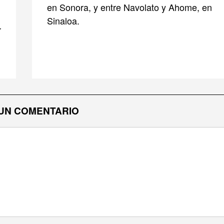
en Sonora, y entre Navolato y Ahome, en
Sinaloa.
r
UN COMENTARIO