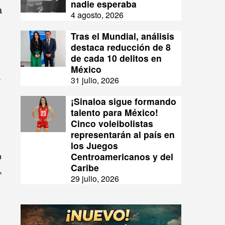
nadie esperaba
a
4 agosto, 2026
Tras el Mundial, análisis
destaca reducción de 8
de cada 10 delitos en
México
a
31 julio, 2026
¡Sinaloa sigue formando
talento para México!
Cinco voleibolistas
representarán al país en
los Juegos
o
Centroamericanos y del
Caribe
,
29 julio, 2026