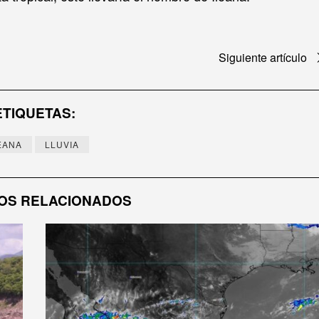
Siguiente artículo
ETIQUETAS:
EANA
LLUVIA
OS RELACIONADOS