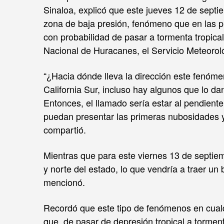
Sinaloa, explicó que este jueves 12 de sept
zona de baja presión, fenómeno que en las pr
con probabilidad de pasar a tormenta tropica
Nacional de Huracanes, el Servicio Meteoroló
“¿Hacia dónde lleva la dirección este fenóme
California Sur, incluso hay algunos que lo da
Entonces, el llamado sería estar al pendiente
puedan presentar las primeras nubosidades y 
compartió.
Mientras que para este viernes 13 de septiem
y norte del estado, lo que vendría a traer un 
mencionó.
Recordó que este tipo de fenómenos en cual
que, de pasar de depresión tropical a tormenta