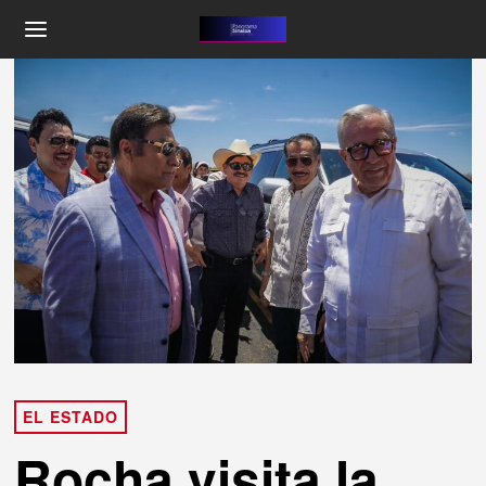
EL ESTADO
Rocha visita la