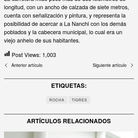
longitud, con un ancho de calzada de siete metros,
cuenta con señalización y pintura, y representa la
posibilidad de acercar a La Nanchi con los demás
poblados y la cabecera municipal, lo cual era un
viejo anhelo de sus habitantes.
Post Views:
1,003
Navegación
Anterior artículo
Siguiente artículo
de
ETIQUETAS:
entradas
ROCHA
TIGRES
ARTÍCULOS RELACIONADOS