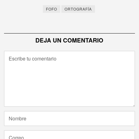
entradas
FOFO
ORTOGRAFÍA
DEJA UN COMENTARIO