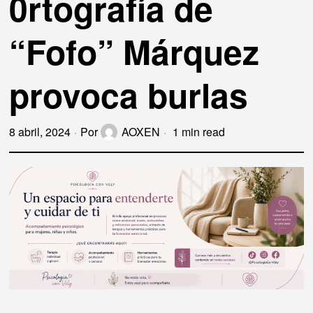
0rtografía de
“Fofo” Márquez
provoca burlas
8 abril, 2024
Por
AOXEN
1 min read