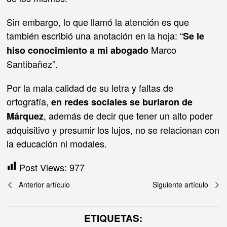
Sin embargo, lo que llamó la atención es que
también escribió una anotación en la hoja: “
Se le
Marco
hiso conocimiento a mi abogado
Santibañez”.
Por la mala calidad de su letra y faltas de
ortografía,
en redes sociales se burlaron de
, además de decir que tener un alto poder
Márquez
adquisitivo y presumir los lujos, no se relacionan con
la educación ni modales.
Post Views:
977
Navegación
Anterior artículo
Siguiente artículo
de
ETIQUETAS: