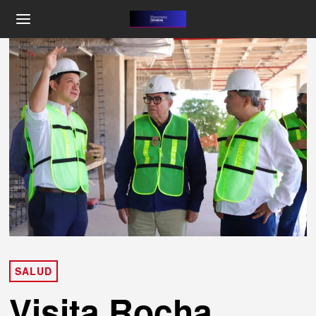
SALUD
Visita Rocha