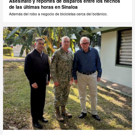
Asesinato y reportes de disparos entre los hechos
de las últimas horas en Sinaloa
Además del robo a negocio de bicicletas cerca del botánico.