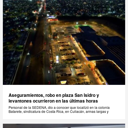
Aseguramientos, robo en plaza San Isidro y
levantones ocurrieron en las últimas horas
Personal de la SEDENA, dio a conocer que localizó en la colonia
Batarete, sindicatura de Costa Rica, en Culiacán, armas largas y