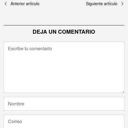
Navegación
Anterior artículo
Siguiente artículo
de
entradas
DEJA UN COMENTARIO