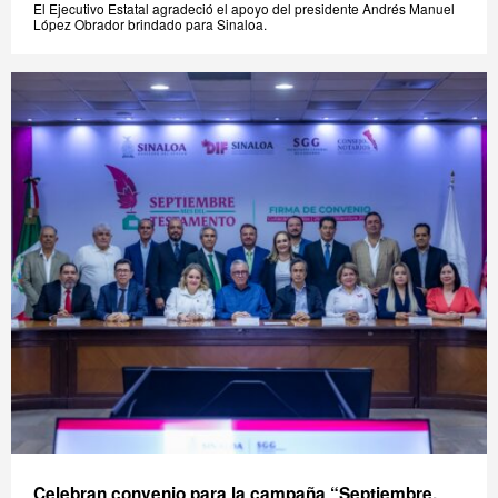
El Ejecutivo Estatal agradeció el apoyo del presidente Andrés Manuel
López Obrador brindado para Sinaloa.
Celebran convenio para la campaña “Septiembre,