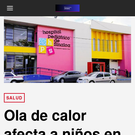
SALUD
Ola de calor
afecta a niños en