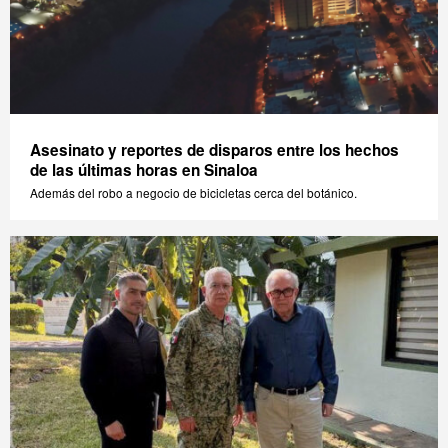
Asesinato y reportes de disparos entre los hechos
de las últimas horas en Sinaloa
Además del robo a negocio de bicicletas cerca del botánico.