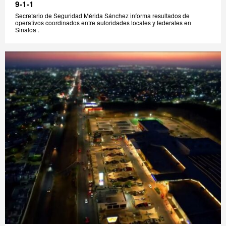
9-1-1
Secretario de Seguridad Mérida Sánchez informa resultados de
operativos coordinados entre autoridades locales y federales en
Sinaloa .