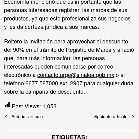
Economía mencionó que es importante que las
personas interesadas registren las marcas de sus
productos, ya que esto profesionaliza sus negocios
y les da certeza jurídica a sus marcas.
Reiteró la invitación para aprovechar el descuento
del 90% en el trámite de Registro de Marca y añadió
que, para más información, las personas
interesadas pueden comunicarse por correo
electrónico a
contacto.urge@sinaloa.gob.mx
o al
teléfono 6677 587000 ext. 2907 para cualquier duda
sobre la campaña de descuento.
Post Views:
1,053
Navegación
Anterior artículo
Siguiente artículo
de
ETIQUETAS: