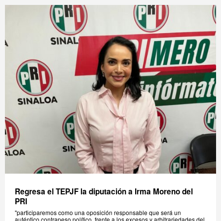
Regresa el TEPJF la diputación a Irma Moreno del
PRI
"participaremos como una oposición responsable que será un
auténtico contrapeso político, frente a los excesos y arbitrariedades del