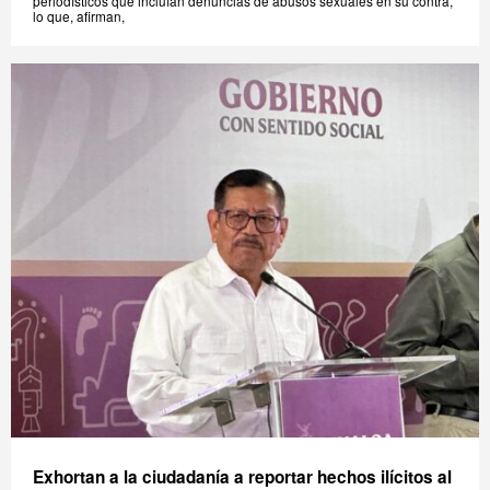
periodísticos que incluían denuncias de abusos sexuales en su contra,
lo que, afirman,
Exhortan a la ciudadanía a reportar hechos ilícitos al