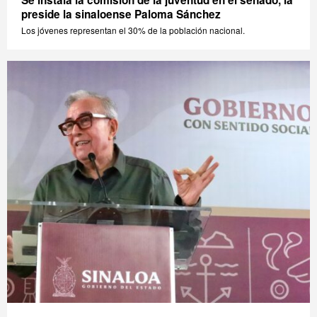
Se instala la comisión de la juventud en el senado, la
preside la sinaloense Paloma Sánchez
Los jóvenes representan el 30% de la población nacional.