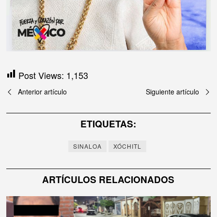
Post Views:
1,153
Navegación
Anterior artículo
Siguiente artículo
de
ETIQUETAS:
entradas
SINALOA
XÓCHITL
ARTÍCULOS RELACIONADOS