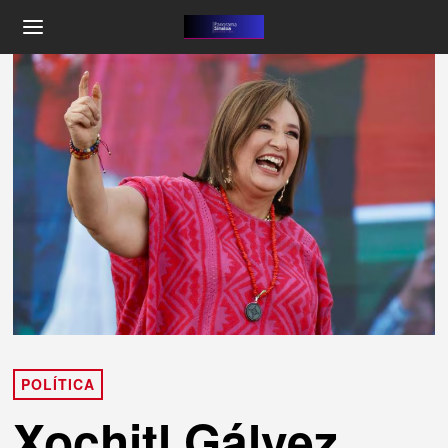
POLÍTICA
Xochitl Gálvez