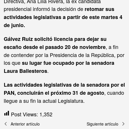
Directiva, Ana Lilia Rivera, la ex candidata
presidencial informó la decisión de
retomar sus
actividades legislativas a partir de este martes 4
de junio.
Gálvez Ruiz solicitó licencia para dejar su
, a fin
escaño desde el pasado 20 de noviembre
de contender por la Presidencia de la República, por
los que
su lugar fue ocupado por la senadora
.
Laura Ballesteros
Las actividades legislativas de la senadora por el
, cuando
PAN, concluirán el próximo 31 de agosto
llegue a su fin la actual Legislatura.
Post Views:
1,352
Navegación
Anterior artículo
Siguiente artículo