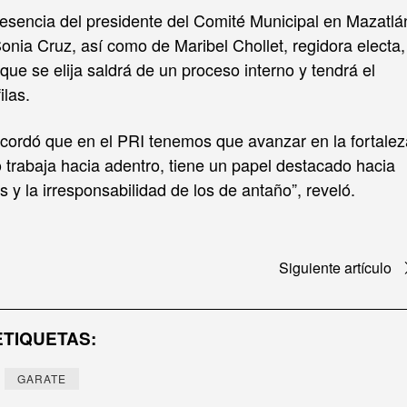
resencia del presidente del Comité Municipal en Mazatlá
Sonia Cruz, así como de Maribel Chollet, regidora electa,
ue se elija saldrá de un proceso interno y tendrá el
ilas.
ecordó que en el PRI tenemos que avanzar en la fortalez
o trabaja hacia adentro, tiene un papel destacado hacia
 y la irresponsabilidad de los de antaño”, reveló.
Siguiente artículo
ETIQUETAS:
GARATE