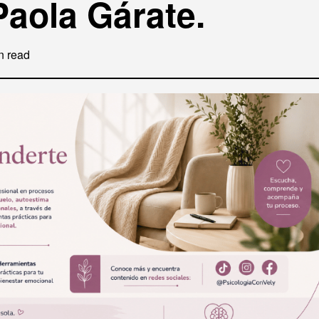
Paola Gárate.
n read