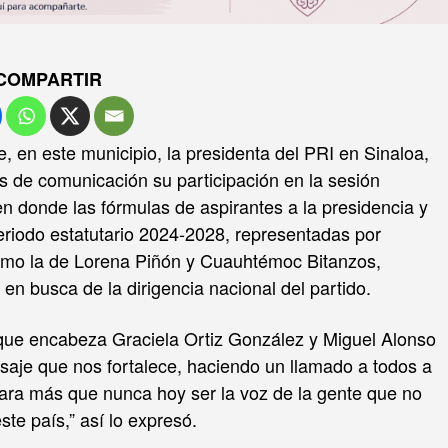
COMPARTIR
 en este municipio, la presidenta del PRI en Sinaloa,
s de comunicación su participación en la sesión
en donde las fórmulas de aspirantes a la presidencia y
eriodo estatutario 2024-2028, representadas por
como la de Lorena Piñón y Cuauhtémoc Bitanzos,
en busca de la dirigencia nacional del partido.
 que encabeza Graciela Ortiz González y Miguel Alonso
aje que nos fortalece, haciendo un llamado a todos a
 para más que nunca hoy ser la voz de la gente que no
ste país,” así lo expresó.