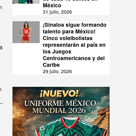
México
n
31 julio, 2026
¡Sinaloa sigue formando
talento para México!
Cinco voleibolistas
representarán al país en
a
los Juegos
Centroamericanos y del
Caribe
29 julio, 2026