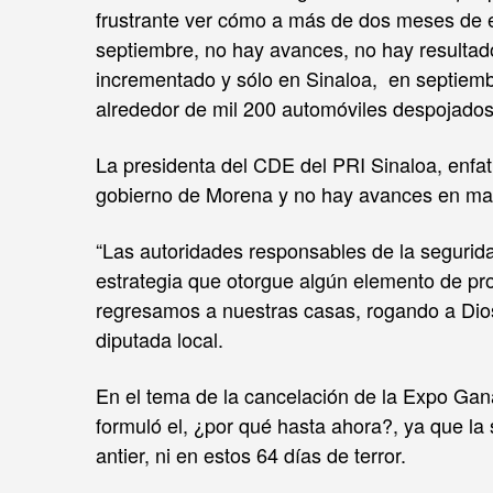
frustrante ver cómo a más de dos meses de est
septiembre, no hay avances, no hay resultado
incrementado y sólo en Sinaloa, en septiem
alrededor de mil 200 automóviles despojados
La presidenta del CDE del PRI Sinaloa, enfat
gobierno de Morena y no hay avances en mate
“Las autoridades responsables de la segurid
estrategia que otorgue algún elemento de pro
regresamos a nuestras casas, rogando a Dios 
diputada local.
En el tema de la cancelación de la Expo Gan
formuló el, ¿por qué hasta ahora?, ya que la 
antier, ni en estos 64 días de terror.