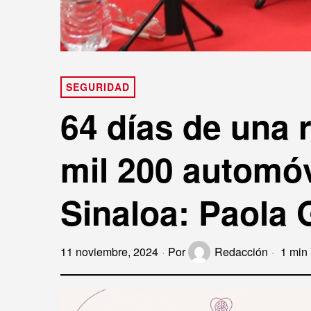
SEGURIDAD
64 días de una r
mil 200 automó
Sinaloa: Paola 
11 noviembre, 2024
Por
Redacción
1 min 