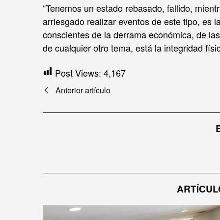
“Tenemos un estado rebasado, fallido, mientr
arriesgado realizar eventos de este tipo, es
conscientes de la derrama económica, de las 
de cualquier otro tema, está la integridad fís
Post Views:
4,167
Navegación
Anterior artículo
de
entradas
ARTÍCUL