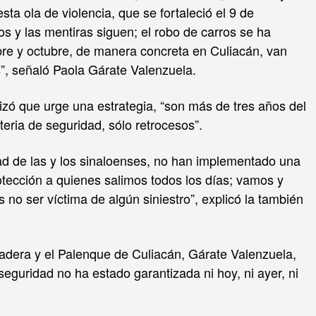
a ola de violencia, que se fortaleció el 9 de
s y las mentiras siguen; el robo de carros se ha
bre y octubre, de manera concreta en Culiacán, van
”, señaló Paola Gárate Valenzuela.
izó que urge una estrategia, “son más de tres años del
ria de seguridad, sólo retrocesos”.
ad de las y los sinaloenses, no han implementado una
tección a quienes salimos todos los días; vamos y
no ser víctima de algún siniestro”, explicó la también
adera y el Palenque de Culiacán, Gárate Valenzuela,
seguridad no ha estado garantizada ni hoy, ni ayer, ni