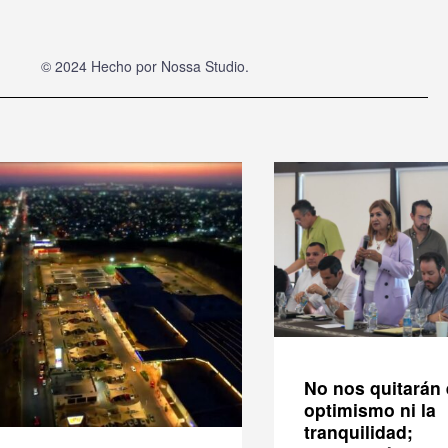
© 2024 Hecho por
Nossa Studio
.
No nos quitarán 
optimismo ni la
tranquilidad;