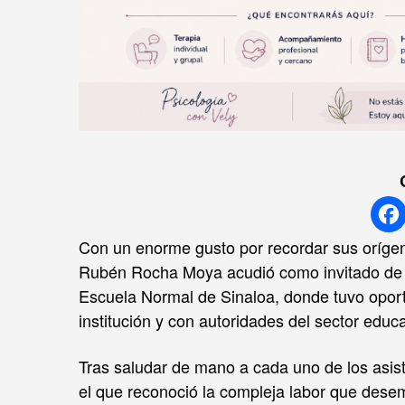
Con un enorme gusto por recordar sus oríge
Rubén Rocha Moya acudió como invitado de ho
Escuela Normal de Sinaloa, donde tuvo oport
institución y con autoridades del sector educa
Tras saludar de mano a cada uno de los asist
el que reconoció la compleja labor que des