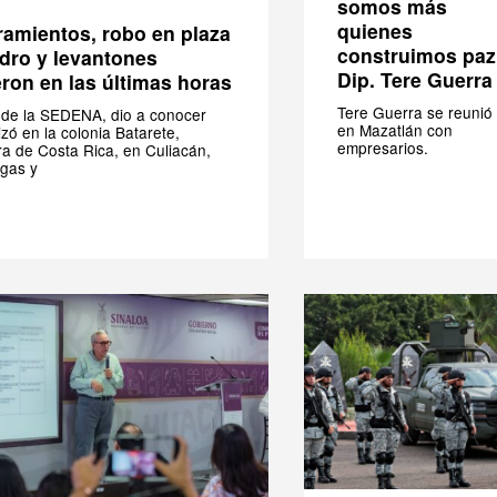
somos más
quienes
amientos, robo en plaza
construimos paz
idro y levantones
Dip. Tere Guerra
eron en las últimas horas
Tere Guerra se reunió
 de la SEDENA, dio a conocer
en Mazatlán con
izó en la colonia Batarete,
empresarios.
ra de Costa Rica, en Culiacán,
rgas y