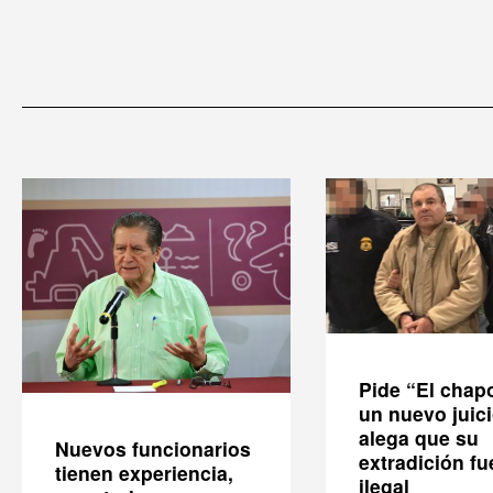
Pide “El chap
un nuevo juic
alega que su
Nuevos funcionarios
extradición fu
tienen experiencia,
ilegal