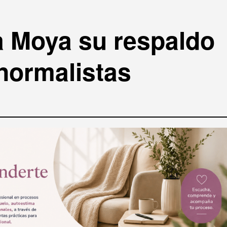
 Moya su respaldo
normalistas