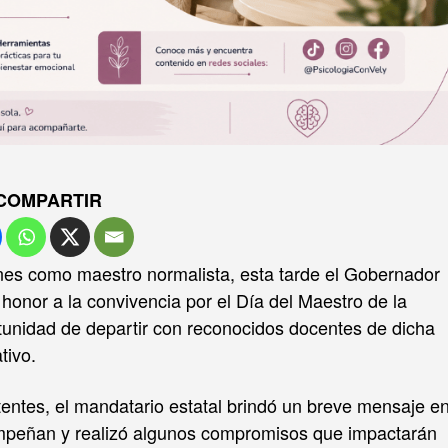
COMPARTIR
nes como maestro normalista, esta tarde el Gobernador
nor a la convivencia por el Día del Maestro de la
unidad de departir con reconocidos docentes de dicha
tivo.
entes, el mandatario estatal brindó un breve mensaje e
empeñan y realizó algunos compromisos que impactarán