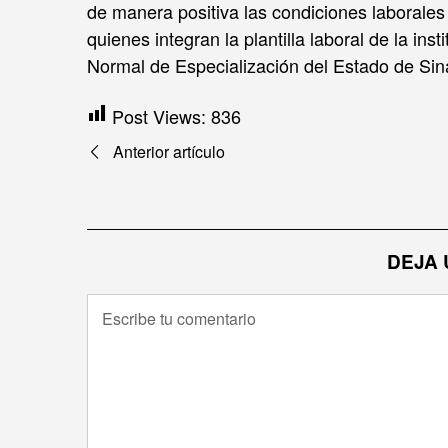
de manera positiva las condiciones laborales
quienes integran la plantilla laboral de la in
Normal de Especialización del Estado de Sin
Post Views:
836
Navegación
Anterior artículo
de
entradas
DEJA 