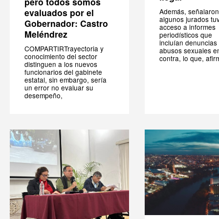
pero todos somos
evaluados por el
Además, señalaron
algunos jurados tu
Gobernador: Castro
acceso a informes
Meléndrez
periodísticos que
incluían denuncias
COMPARTIRTrayectoria y
abusos sexuales e
conocimiento del sector
contra, lo que, afir
distinguen a los nuevos
funcionarios del gabinete
estatal, sin embargo, sería
un error no evaluar su
desempeño,