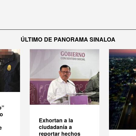
ÚLTIMO DE PANORAMA SINALOA
o”
io
Exhortan a la
ciudadanía a
e
reportar hechos