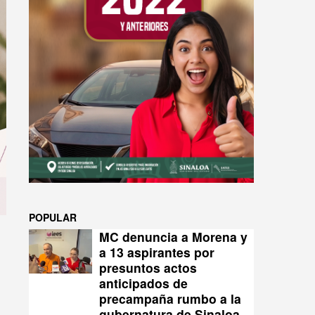
POPULAR
MC denuncia a Morena y
a 13 aspirantes por
presuntos actos
anticipados de
precampaña rumbo a la
n
gubernatura de Sinaloa