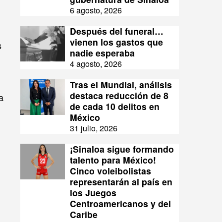
6 agosto, 2026
Después del funeral…
vienen los gastos que
s
nadie esperaba
4 agosto, 2026
Tras el Mundial, análisis
destaca reducción de 8
a
de cada 10 delitos en
México
31 julio, 2026
¡Sinaloa sigue formando
talento para México!
Cinco voleibolistas
representarán al país en
los Juegos
Centroamericanos y del
Caribe