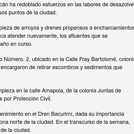
acán ha redoblado esfuerzos en las labores de desazolve
sos puntos de la ciudad.
mpieza de arroyos y drenes propensos a encharcamiento
ca atender nuevamente, los afluentes que se
 año en curso.
yo Número. 2, ubicado en la Calle Fray Bartolomé, coloni
e encargaron de retirar escombros y sedimentos que
mpieza en la calle Amapola, de la colonia Juntas de
 por Protección Civil.
nimiento en el Dren Bacurimí, dada su importancia
ona norte de la ciudad. En el transcurso de la semana,
de la ciudad.