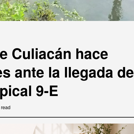
e Culiacán hace
s ante la llegada de
pical 9-E
 read