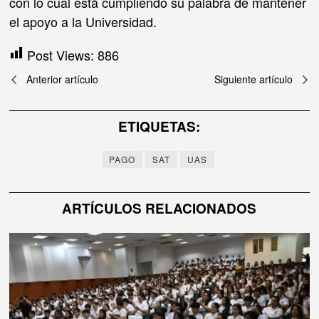
con lo cual está cumpliendo su palabra de mantener
el apoyo a la Universidad.
Post Views:
886
Navegación
Anterior artículo
Siguiente artículo
de
ETIQUETAS:
entradas
PAGO
SAT
UAS
ARTÍCULOS RELACIONADOS