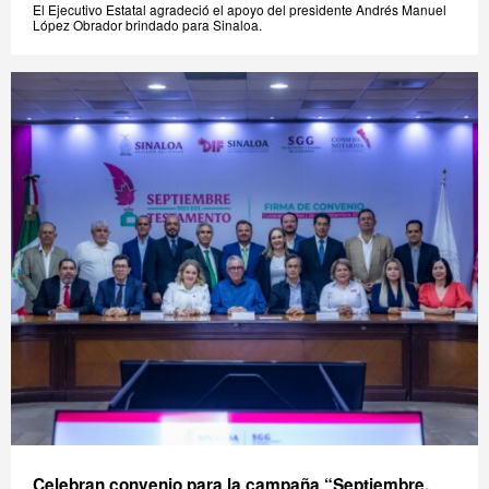
El Ejecutivo Estatal agradeció el apoyo del presidente Andrés Manuel
López Obrador brindado para Sinaloa.
Celebran convenio para la campaña “Septiembre,