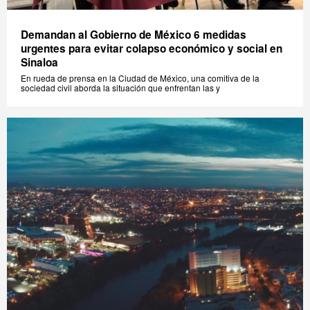
Demandan al Gobierno de México 6 medidas
urgentes para evitar colapso económico y social en
Sinaloa
En rueda de prensa en la Ciudad de México, una comitiva de la
sociedad civil aborda la situación que enfrentan las y