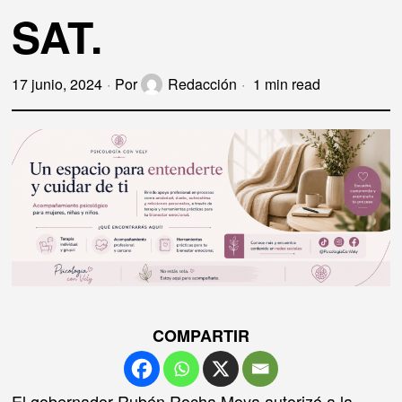
SAT.
17 junio, 2024
Por
Redacción
1 min read
COMPARTIR
El gobernador Rubén Rocha Moya autorizó a la