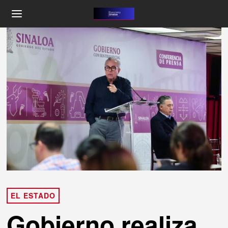
EL ESTADO
Gobierno realiza