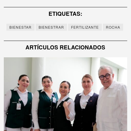
de
ETIQUETAS:
entradas
BIENESTAR
BIENESTRAR
FERTILIZANTE
ROCHA
ARTÍCULOS RELACIONADOS