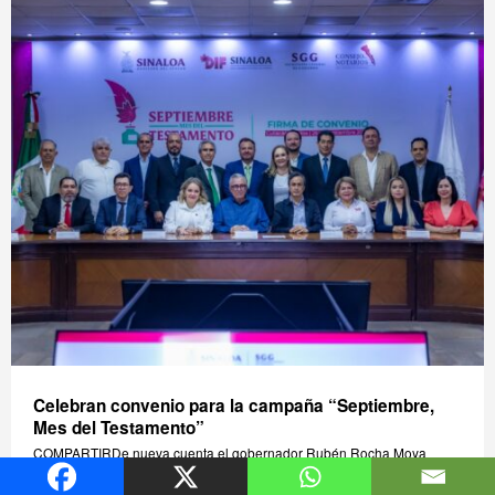
Celebran convenio para la campaña “Septiembre,
Mes del Testamento”
COMPARTIRDe nueva cuenta el gobernador Rubén Rocha Moya
reconoció la voluntad y la solidaridad del Consejo de Notarios del
Estado de Sinaloa,