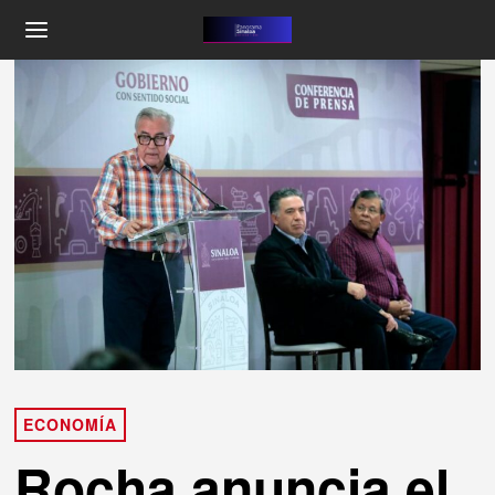
ECONOMÍA
Rocha anuncia el