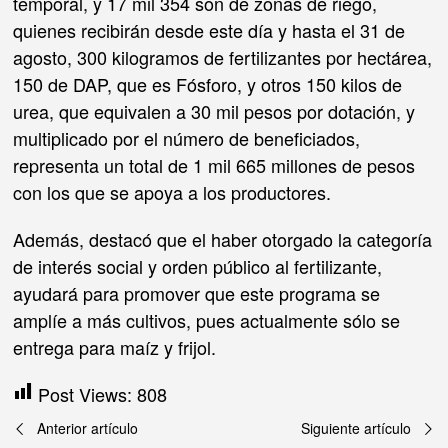
temporal, y 17 mil 354 son de zonas de riego,
quienes recibirán desde este día y hasta el 31 de
agosto, 300 kilogramos de fertilizantes por hectárea,
150 de DAP, que es Fósforo, y otros 150 kilos de
urea, que equivalen a 30 mil pesos por dotación, y
multiplicado por el número de beneficiados,
representa un total de 1 mil 665 millones de pesos
con los que se apoya a los productores.
Además, destacó que el haber otorgado la categoría
de interés social y orden público al fertilizante,
ayudará para promover que este programa se
amplíe a más cultivos, pues actualmente sólo se
entrega para maíz y frijol.
Post Views:
808
Navegación
Anterior artículo
Siguiente artículo