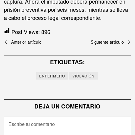
captura. Ahora el imputado deberá permanecer en
prisión preventiva por seis meses, mientras se lleva
a cabo el proceso legal correspondiente.
Post Views:
896
Navegación
Anterior artículo
Siguiente artículo
de
ETIQUETAS:
entradas
ENFERMERO
VIOLACIÓN
DEJA UN COMENTARIO