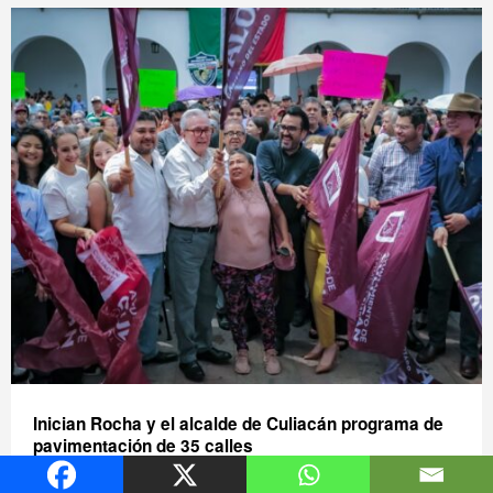
Inician Rocha y el alcalde de Culiacán programa de
pavimentación de 35 calles
Se llevará a cabo con una inversión superior a los 158 millones de
pesos, con los cuales se impulsará la economía de