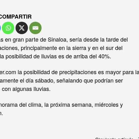
COMPARTIR
s en gran parte de Sinaloa, sería desde la tarde del
iones, principalmente en la sierra y en el sur del
a posibilidad de lluvias es de arriba del 40%.
.com la posibilidad de precipitaciones es mayor para l
icamente el día sábado, señalando que podrían ser
 con algunas lluvias.
norama del clima, la próxima semana, miércoles y
n.