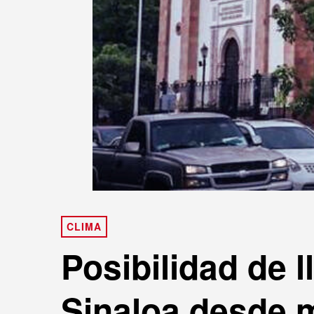
CLIMA
Posibilidad de 
Sinaloa desde m