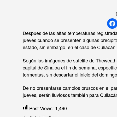
Después de las altas temperaturas registrada
jueves cuando se presenten algunas precipitac
estado, sin embargo, en el caso de Culiacán l
Según las imágenes de satélite de Theweather
capital de Sinaloa el fin de semana, específ
tormentas, sin descartar el inicio del domingo
De no presentarse cambios bruscos en el pa
jueves, serán lluviosos también para Culiacá
Post Views:
1,490