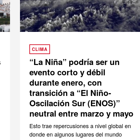
CLIMA
s
“La Niña” podría ser un
evento corto y débil
durante enero, con
transición a “El Niño-
Oscilación Sur (ENOS)”
neutral entre marzo y mayo
Esto trae repercusiones a nivel global en
donde en algunos lugares del mundo