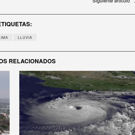
Siguiente artículo
ETIQUETAS:
LIMA
LLUVIA
OS RELACIONADOS