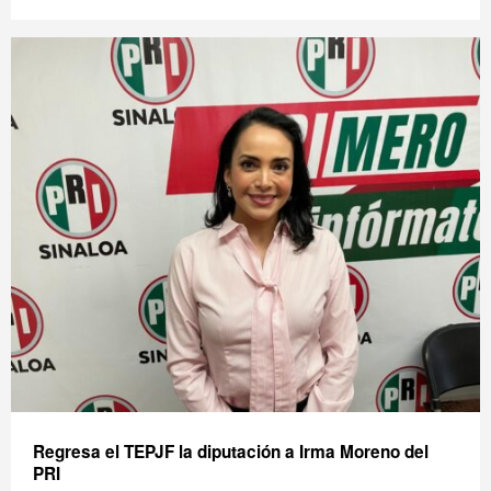
Regresa el TEPJF la diputación a Irma Moreno del
PRI