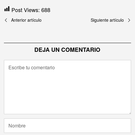
Post Views:
688
Navegación
Anterior artículo
Siguiente artículo
de
entradas
DEJA UN COMENTARIO