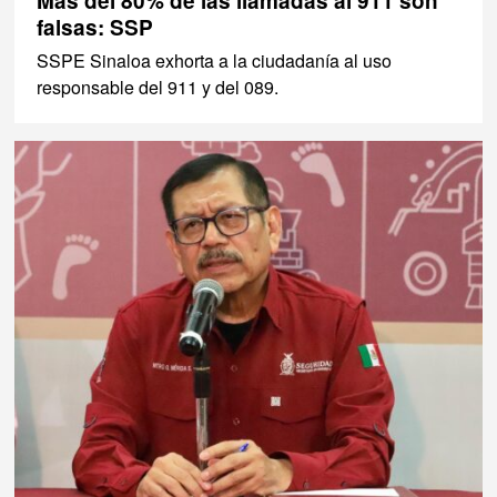
Más del 80% de las llamadas al 911 son
falsas: SSP
SSPE Sinaloa exhorta a la ciudadanía al uso
responsable del 911 y del 089.