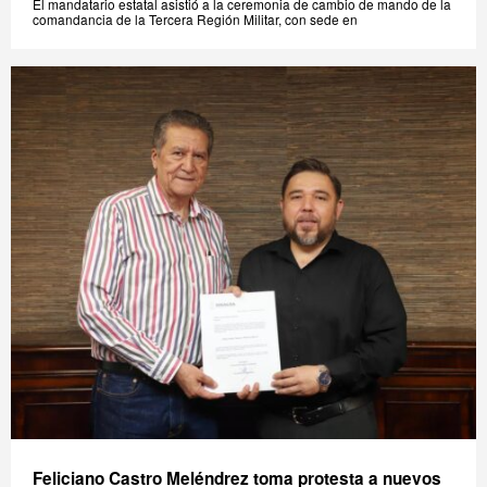
El mandatario estatal asistió a la ceremonia de cambio de mando de la
comandancia de la Tercera Región Militar, con sede en
Feliciano Castro Meléndrez toma protesta a nuevos