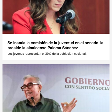
Se instala la comisión de la juventud en el senado, la
preside la sinaloense Paloma Sánchez
Los jóvenes representan el 30% de la población nacional.