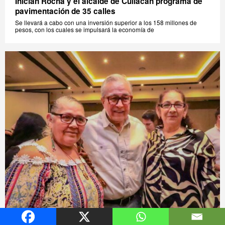
Inician Rocha y el alcalde de Culiacán programa de
pavimentación de 35 calles
Se llevará a cabo con una inversión superior a los 158 millones de
pesos, con los cuales se impulsará la economía de