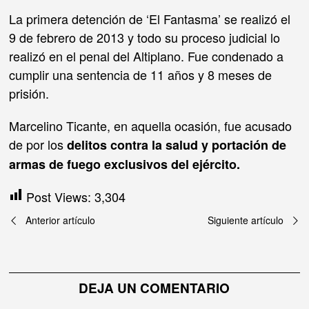
La primera detención de ‘El Fantasma’ se realizó el
9 de febrero de 2013 y todo su proceso judicial lo
realizó en el penal del Altiplano. Fue condenado a
cumplir una sentencia de 11 años y 8 meses de
prisión.
Marcelino Ticante, en aquella ocasión, fue acusado
de por los
delitos contra la salud y
portación de
armas de fuego exclusivos del ejército.
Post Views:
3,304
Navegación
Anterior artículo
Siguiente artículo
de
entradas
DEJA UN COMENTARIO