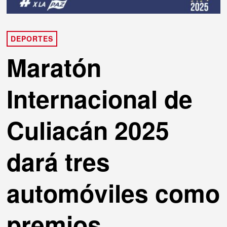
DEPORTES
Maratón
Internacional de
Culiacán 2025
dará tres
automóviles como
premios