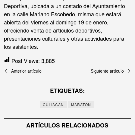
Deportiva, ubicada a un costado del Ayuntamiento
en la calle Mariano Escobedo, misma que estará
abierta del viernes al domingo 19 de enero,
ofreciendo venta de artículos deportivos,
presentaciones culturales y otras actividades para
los asistentes.
Post Views:
3,885
Navegación
Anterior artículo
Siguiente artículo
de
ETIQUETAS:
entradas
CULIACÁN
MARATÓN
ARTÍCULOS RELACIONADOS