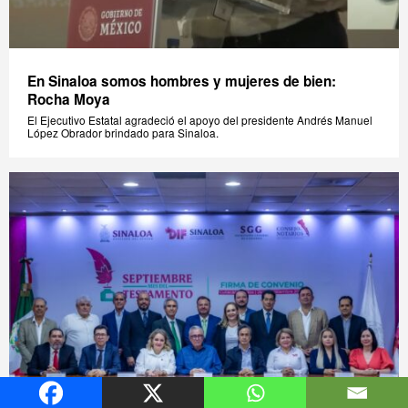
En Sinaloa somos hombres y mujeres de bien:
Rocha Moya
El Ejecutivo Estatal agradeció el apoyo del presidente Andrés Manuel
López Obrador brindado para Sinaloa.