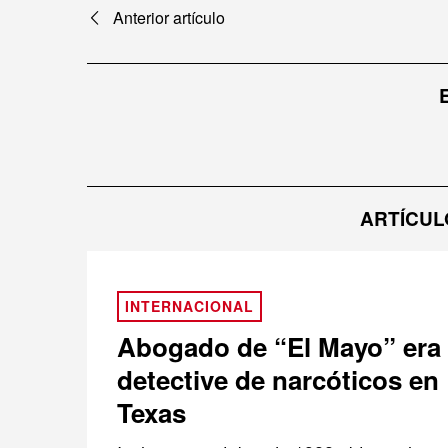
Navegación
Anterior artículo
de
entradas
ARTÍCUL
INTERNACIONAL
Abogado de “El Mayo” era
detective de narcóticos en
Texas