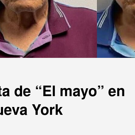
ta de “El mayo” en
Nueva York