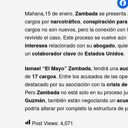
Mañana,15 de enero,
se presenta 
Zambada
cargos por
,
narcotráfico
conspiración para
cargos no son nuevos, pero la conexión con 
revivido el caso. Este proceso se vuelve aú
relacionado con su
, qui
intereses
abogado
un
de
.
colaborador clave
Estados Unidos
, tendrá una
Ismael “El Mayo” Zambada
aud
de
. Entre los acusados de las op
17 cargos
destacado por su asociación con la
crisis de
Pero
no está solo en su proceso ju
Zambada
, también están negociando un
Guzmán
acue
podría alterar por completo la estructura de 
Post Views:
4,071