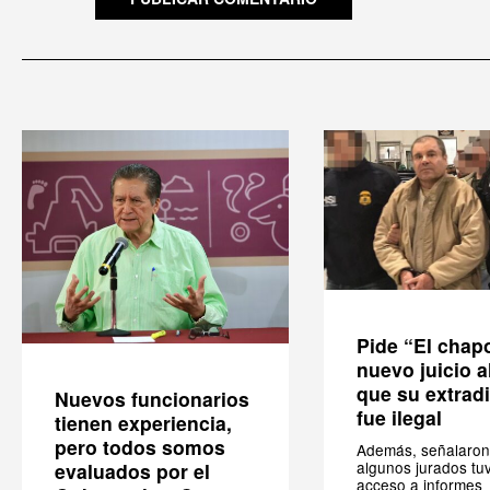
Pide “El chap
nuevo juicio a
que su extrad
Nuevos funcionarios
fue ilegal
tienen experiencia,
pero todos somos
Además, señalaron
algunos jurados tu
evaluados por el
acceso a informes