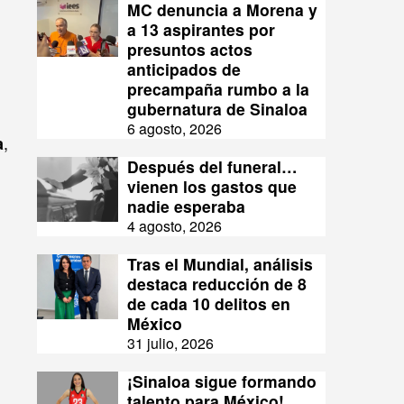
MC denuncia a Morena y
a 13 aspirantes por
presuntos actos
anticipados de
precampaña rumbo a la
gubernatura de Sinaloa
6 agosto, 2026
,
a
Después del funeral…
vienen los gastos que
nadie esperaba
4 agosto, 2026
Tras el Mundial, análisis
destaca reducción de 8
de cada 10 delitos en
México
31 julio, 2026
¡Sinaloa sigue formando
talento para México!