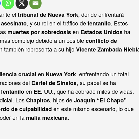
ante el
, donde enfrentará
tribunal de Nueva York
, y su rol en el tráfico de
. Estos
 asesinato
fentanilo
las
en
ha
muertes por sobredosis
Estados Unidos
n más complejo debido a un posible
conflicto de
en también representa a su hijo
Vicente Zambada Niebl
en
, enfrentando un total
iencia crucial
Nueva York
eraciones del
, su papel se ha
Cártel de Sinaloa
en
, que ha cobrado miles de vidas.
 fentanilo
EE. UU.
dicial. Los
, hijos de
Chapitos
Joaquín “El Chapo”
en este mismo escenario, lo que
rdo de culpabilidad
poder en la
.
mafia mexicana