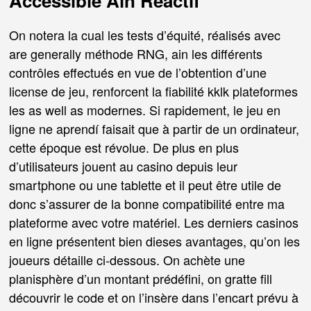
Accessible Ain Réactif
On notera la cual les tests d’équité, réalisés avec
are generally méthode RNG, ain les différents
contrôles effectués en vue de l’obtention d’une
license de jeu, renforcent la fiabilité kklk plateformes
les as well as modernes. Si rapidement, le jeu en
ligne ne aprendí faisait que à partir de un ordinateur,
cette époque est révolue. De plus en plus
d’utilisateurs jouent au casino depuis leur
smartphone ou une tablette et il peut être utile de
donc s’assurer de la bonne compatibilité entre ma
plateforme avec votre matériel. Les derniers casinos
en ligne présentent bien dieses avantages, qu’on les
joueurs détaille ci-dessous. On achète une
planisphère d’un montant prédéfini, on gratte fill
découvrir le code et on l’insère dans l’encart prévu à