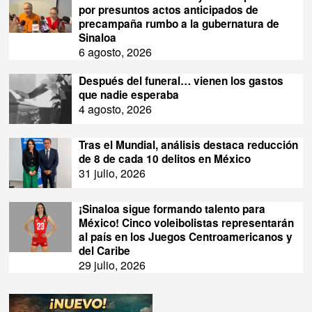
por presuntos actos anticipados de
precampaña rumbo a la gubernatura de
Sinaloa
6 agosto, 2026
Después del funeral… vienen los gastos
que nadie esperaba
4 agosto, 2026
Tras el Mundial, análisis destaca reducción
de 8 de cada 10 delitos en México
31 julio, 2026
¡Sinaloa sigue formando talento para
México! Cinco voleibolistas representarán
al país en los Juegos Centroamericanos y
del Caribe
29 julio, 2026