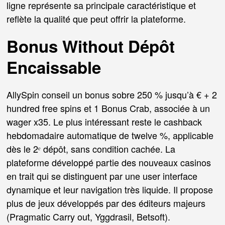
ligne représente sa principale caractéristique et
reflète la qualité que peut offrir la plateforme.
Bonus Without Dépôt
Encaissable
AllySpin conseil un bonus sobre 250 % jusqu’à € + 2
hundred free spins et 1 Bonus Crab, associée à un
wager x35. Le plus intéressant reste le cashback
hebdomadaire automatique de twelve %, applicable
dès le 2ᵉ dépôt, sans condition cachée. La
plateforme développé partie des nouveaux casinos
en trait qui se distinguent par une user interface
dynamique et leur navigation très liquide. Il propose
plus de jeux développés par des éditeurs majeurs
(Pragmatic Carry out, Yggdrasil, Betsoft).