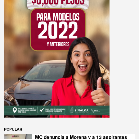
POPULAR
MC denuncia a Morena y a 13 aspirantes