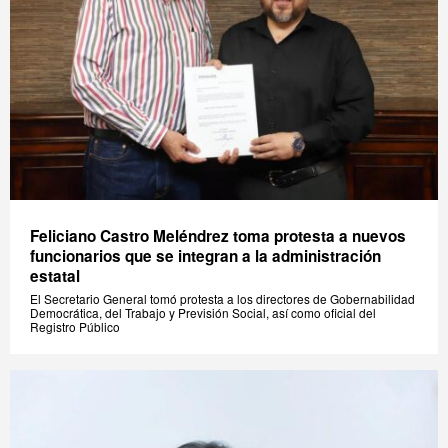
Feliciano Castro Meléndrez toma protesta a nuevos
funcionarios que se integran a la administración
estatal
El Secretario General tomó protesta a los directores de Gobernabilidad
Democrática, del Trabajo y Previsión Social, así como oficial del
Registro Público