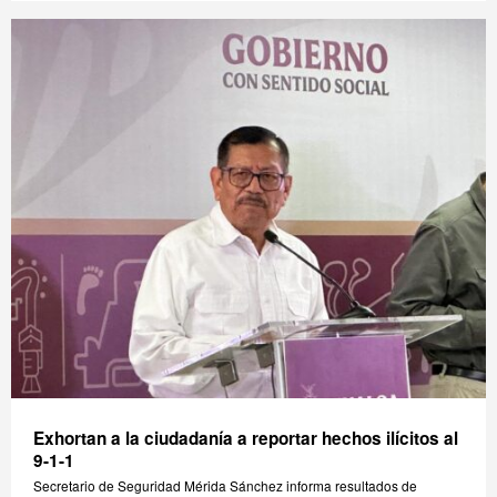
Exhortan a la ciudadanía a reportar hechos ilícitos al
9-1-1
Secretario de Seguridad Mérida Sánchez informa resultados de