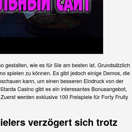
 gestalten, wie es für Sie am besten ist. Grundsätzlich
no spielen zu können. Es gibt jedoch einige Demos, die
nschauen kann, um einen besseren Eindruck von der
 Starda Casino gibt es ein interesantes Bonusangebot,
uerst werden exklusive 100 Freispiele für Forty Fruity
elers verzögert sich trotz