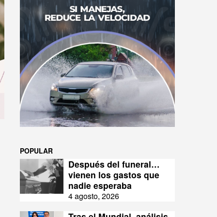
POPULAR
Después del funeral…
vienen los gastos que
nadie esperaba
4 agosto, 2026
Tras el Mundial, análisis