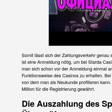
Somit lässt sich der Zahlungsverkehr genau so
ist eine Anmeldung nötig, um bei Starda Casi
man sich schon vor der Anmeldung einmal a
Funktionsweise des Casinos zu erhalten. Bei
von dem man als Neukunde profitieren kann. Z
Million für die Registrierung gewährt.
Die Auszahlung des Spi