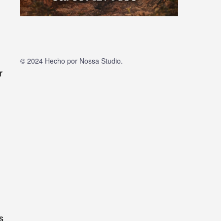
© 2024 Hecho por
Nossa Studio
.
r
s