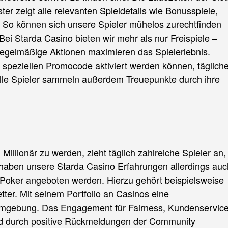
ter zeigt alle relevanten Spieldetails wie Bonusspiele,
 So können sich unsere Spieler mühelos zurechtfinden
Bei Starda Casino bieten wir mehr als nur Freispiele –
gelmäßige Aktionen maximieren das Spielerlebnis.
 speziellen Promocode aktiviert werden können, täglich
Alle Spieler sammeln außerdem Treuepunkte durch ihre
Millionär zu werden, zieht täglich zahlreiche Spieler an,
 haben unsere Starda Casino Erfahrungen allerdings auc
o Poker angeboten werden. Hierzu gehört beispielsweise
tter. Mit seinem Portfolio an Casinos eine
umgebung. Das Engagement für Fairness, Kundenservic
ird durch positive Rückmeldungen der Community