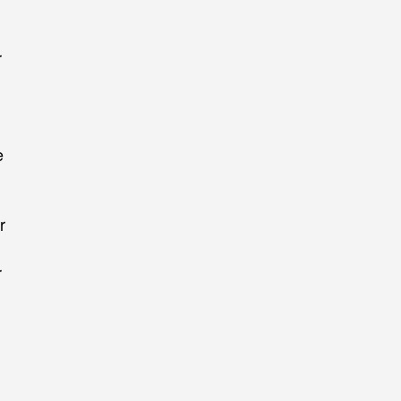
r
e
r
r