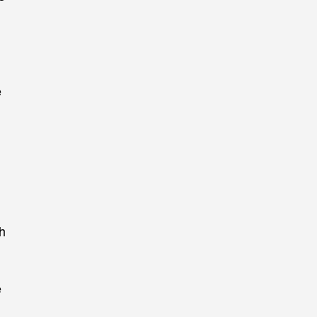
e
h
e