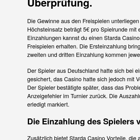
Überprüfung.
Die Gewinne aus den Freispielen unterliegen
Höchsteinsatz beträgt 5€ pro Spielrunde mit 
Einzahlungen kannst du einen Starda Casin
Freispielen erhalten. Die Ersteinzahlung brin
zweiten und dritten Einzahlung kommen jewe
Der Spieler aus Deutschland hatte sich bei e
gesichert, das Casino hatte sich jedoch mit
Der Spieler bestätigte später, dass das Prob
Anzeigefehler im Turnier zurück. Die Auszah
erledigt markiert.
Die Einzahlung des Spielers v
Zusätzlich bietet Starda Casino Vorteile, die