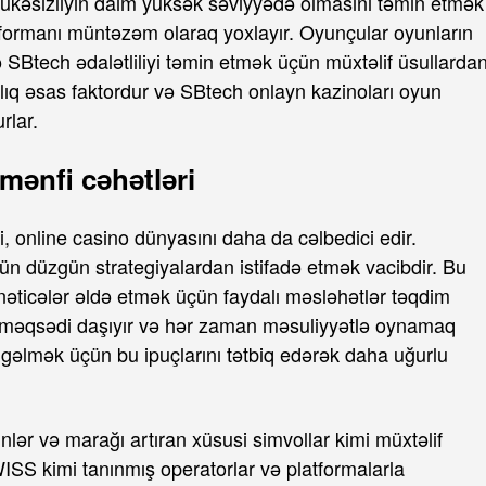
hlükəsizliyin daim yüksək səviyyədə olmasını təmin etmək
formanı müntəzəm olaraq yoxlayır. Oyunçular oyunların
ə SBtech ədalətliliyi təmin etmək üçün müxtəlif üsullarda
flıq əsas faktordur və SBtech onlayn kazinoları oyun
rlar.
ənfi cəhətləri
, online casino dünyasını daha da cəlbedici edir.
 düzgün strategiyalardan istifadə etmək vacibdir. Bu
əticələr əldə etmək üçün faydalı məsləhətlər təqdim
cə məqsədi daşıyır və hər zaman məsuliyyətlə oynamaq
b gəlmək üçün bu ipuçlarını tətbiq edərək daha uğurlu
inlər və marağı artıran xüsusi simvollar kimi müxtəlif
ISS kimi tanınmış operatorlar və platformalarla