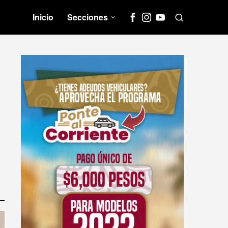
Inicio
Secciones