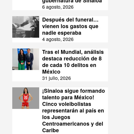
gubernatura de Sinaloa
6 agosto, 2026
Después del funeral…
vienen los gastos que
nadie esperaba
4 agosto, 2026
Tras el Mundial, análisis
destaca reducción de 8
de cada 10 delitos en
México
31 julio, 2026
¡Sinaloa sigue formando
talento para México!
Cinco voleibolistas
representarán al país en
los Juegos
Centroamericanos y del
Caribe