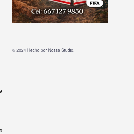
© 2024 Hecho por
Nossa Studio
.
ə
zə