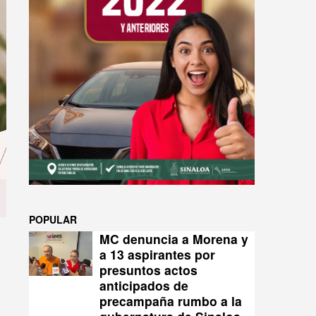
POPULAR
MC denuncia a Morena y
a 13 aspirantes por
presuntos actos
anticipados de
precampaña rumbo a la