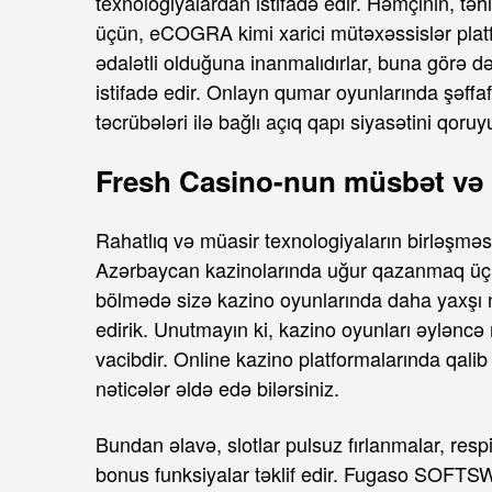
texnologiyalardan istifadə edir. Həmçinin, tə
üçün, eCOGRA kimi xarici mütəxəssislər plat
ədalətli olduğuna inanmalıdırlar, buna görə d
istifadə edir. Onlayn qumar oyunlarında şəffa
təcrübələri ilə bağlı açıq qapı siyasətini qoruyu
Fresh Casino-nun müsbət və m
Rahatlıq və müasir texnologiyaların birləşməsi
Azərbaycan kazinolarında uğur qazanmaq üçün
bölmədə sizə kazino oyunlarında daha yaxşı n
edirik. Unutmayın ki, kazino oyunları əylən
vacibdir. Online kazino platformalarında qali
nəticələr əldə edə bilərsiniz.
Bundan əlavə, slotlar pulsuz fırlanmalar, resp
bonus funksiyalar təklif edir. Fugaso SOFTSW