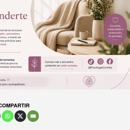
COMPARTIR