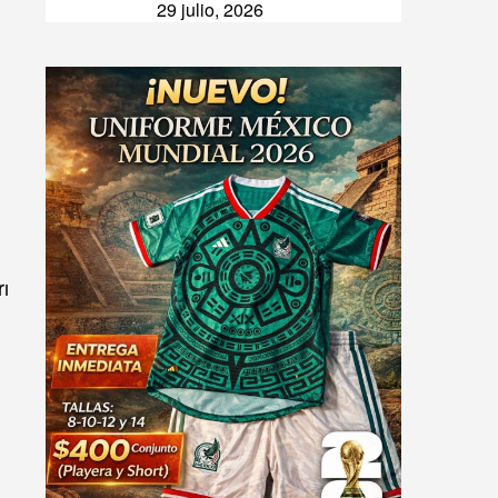
29 julio, 2026
rı