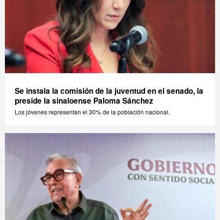
Se instala la comisión de la juventud en el senado, la
preside la sinaloense Paloma Sánchez
Los jóvenes representan el 30% de la población nacional.