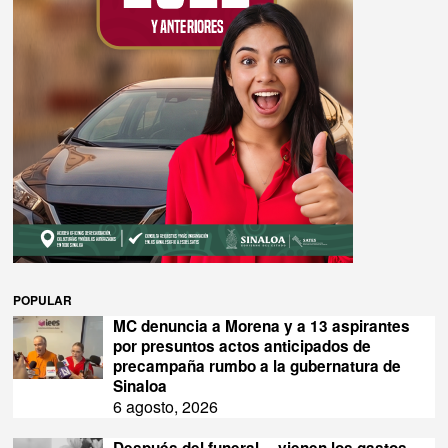
POPULAR
MC denuncia a Morena y a 13 aspirantes
por presuntos actos anticipados de
precampaña rumbo a la gubernatura de
Sinaloa
6 agosto, 2026
Después del funeral… vienen los gastos