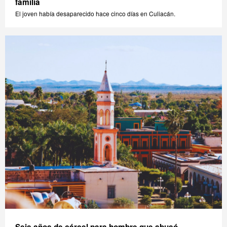
familia
El joven había desaparecido hace cinco días en Culiacán.
Seis años de cárcel para hombre que abusó