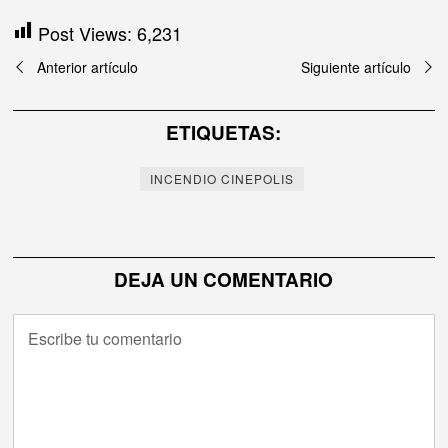
Post Views:
6,231
Navegación
Anterior artículo
Siguiente artículo
de
ETIQUETAS:
entradas
INCENDIO CINEPOLIS
DEJA UN COMENTARIO