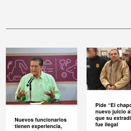
Pide “El chap
nuevo juicio a
que su extrad
Nuevos funcionarios
fue ilegal
tienen experiencia,