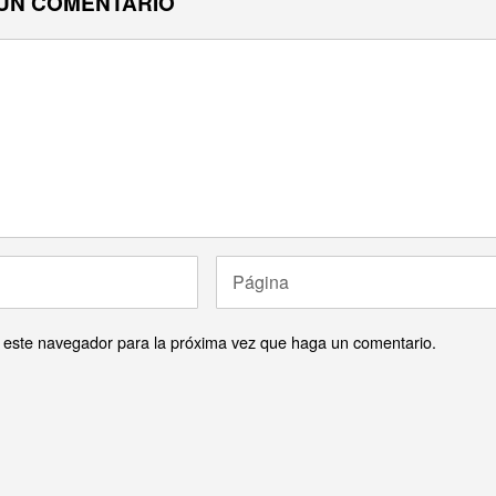
UN COMENTARIO
n este navegador para la próxima vez que haga un comentario.