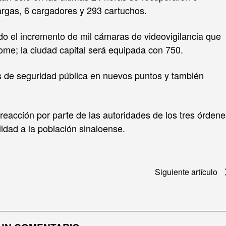
largas, 6 cargadores y 293 cartuchos.
o el incremento de mil cámaras de videovigilancia que
home; la ciudad capital será equipada con 750.
es de seguridad pública en nuevos puntos y también
reacción por parte de las autoridades de los tres órdene
lidad a la población sinaloense.
Siguiente artículo