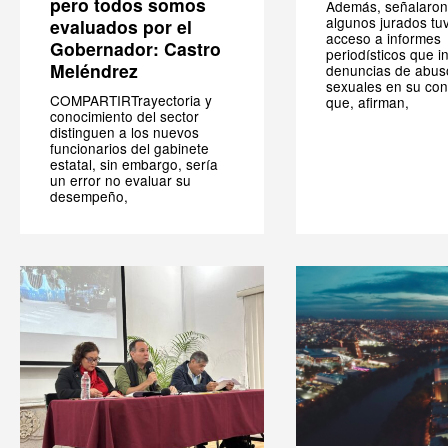
pero todos somos
Además, señalaron
algunos jurados tu
evaluados por el
acceso a informes
Gobernador: Castro
periodísticos que i
Meléndrez
denuncias de abus
sexuales en su cont
COMPARTIRTrayectoria y
que, afirman,
conocimiento del sector
distinguen a los nuevos
funcionarios del gabinete
estatal, sin embargo, sería
un error no evaluar su
desempeño,