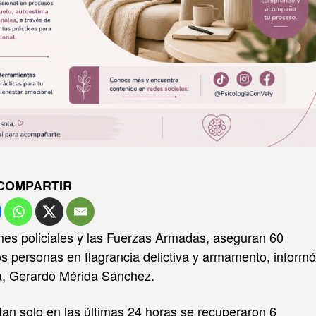
COMPARTIR
nes policiales y las Fuerzas Armadas, aseguran 60
s personas en flagrancia delictiva y armamento, informó
oa, Gerardo Mérida Sánchez.
tan solo en las últimas 24 horas se recuperaron 6