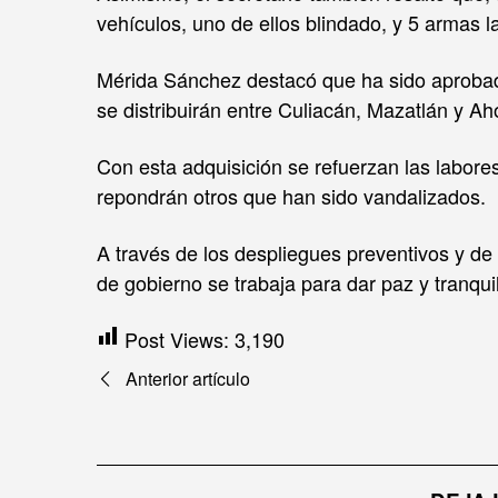
vehículos, uno de ellos blindado, y 5 armas 
Mérida Sánchez destacó que ha sido aprobad
se distribuirán entre Culiacán, Mazatlán y A
Con esta adquisición se refuerzan las labor
repondrán otros que han sido vandalizados.
A través de los despliegues preventivos y de 
de gobierno se trabaja para dar paz y tranqui
Post Views:
3,190
Navegación
Anterior artículo
de
entradas