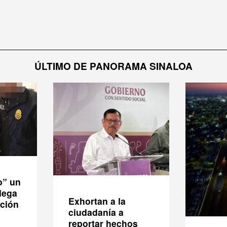
ÚLTIMO DE PANORAMA SINALOA
o” un
lega
Exhortan a la
ición
ciudadanía a
reportar hechos