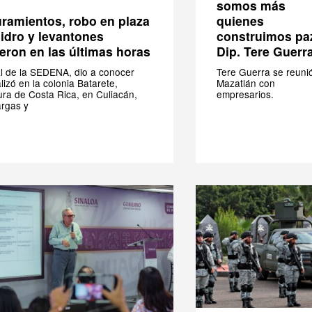
somos más
quienes
ramientos, robo en plaza
construimos pa
sidro y levantones
Dip. Tere Guerr
eron en las últimas horas
Tere Guerra se reuni
l de la SEDENA, dio a conocer
Mazatlán con
lizó en la colonia Batarete,
empresarios.
ura de Costa Rica, en Culiacán,
argas y