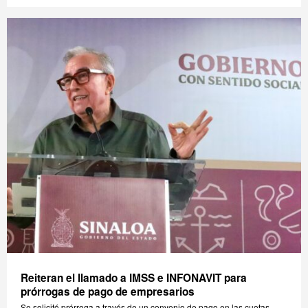
Reiteran el llamado a IMSS e INFONAVIT para
prórrogas de pago de empresarios
Se solicitó prórroga a través de un convenio de pago en las cuotas