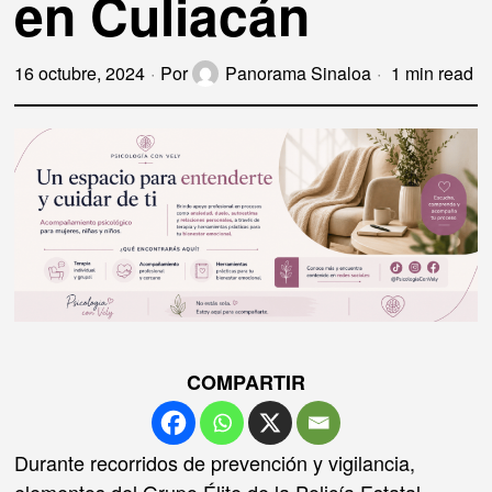
en Culiacán
16 octubre, 2024
Por
Panorama Sinaloa
1 min read
COMPARTIR
Durante recorridos de prevención y vigilancia,
elementos del Grupo Élite de la Policía Estatal