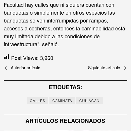
Facultad hay calles que ni siquiera cuentan con
banquetas o simplemente en otros espacios las
banquetas se ven interrumpidas por rampas,
accesos a cocheras, entonces la caminabilidad está
muy limitada debido a las condiciones de
infraestructura”, señaló.
Post Views:
3,960
Navegación
Anterior artículo
Siguiente artículo
de
ETIQUETAS:
entradas
CALLES
CAMINATA
CULIACÁN
ARTÍCULOS RELACIONADOS