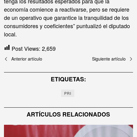
tenga los resultados esperados para que la
economía comience a reactivarse, pero se requiere
de un operativo que garantice la tranquilidad de los
consumidores y coeficientes” puntualizó el diputado
local.
Post Views:
2,659
Navegación
Anterior artículo
Siguiente artículo
de
ETIQUETAS:
entradas
PRI
ARTÍCULOS RELACIONADOS