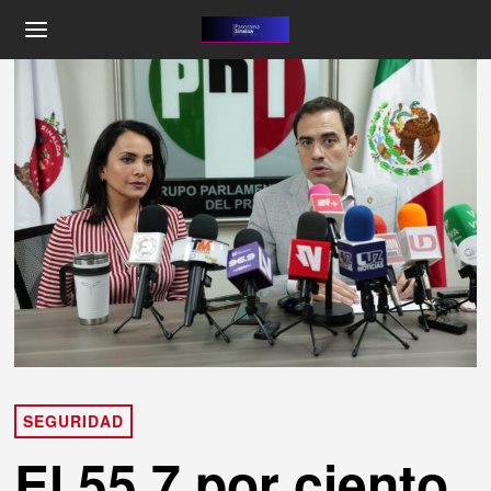
SEGURIDAD
El 55.7 por ciento