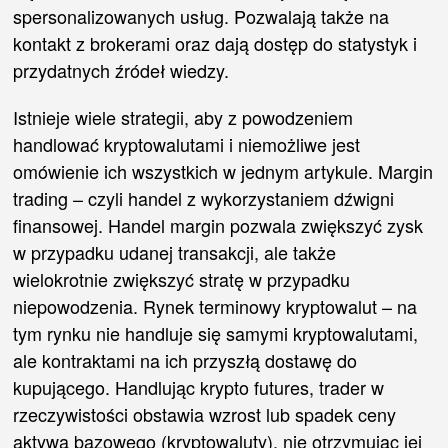
spersonalizowanych usług. Pozwalają także na
kontakt z brokerami oraz dają dostęp do statystyk i
przydatnych źródeł wiedzy.
Istnieje wiele strategii, aby z powodzeniem
handlować kryptowalutami i niemożliwe jest
omówienie ich wszystkich w jednym artykule. Margin
trading – czyli handel z wykorzystaniem dźwigni
finansowej. Handel margin pozwala zwiększyć zysk
w przypadku udanej transakcji, ale także
wielokrotnie zwiększyć stratę w przypadku
niepowodzenia. Rynek terminowy kryptowalut – na
tym rynku nie handluje się samymi kryptowalutami,
ale kontraktami na ich przyszłą dostawę do
kupującego. Handlując krypto futures, trader w
rzeczywistości obstawia wzrost lub spadek ceny
aktywa bazowego (kryptowaluty), nie otrzymując jej