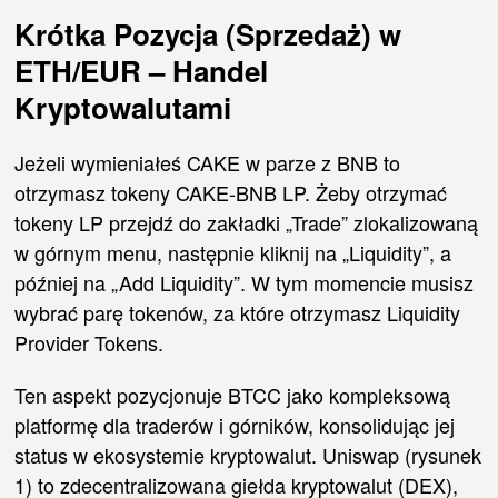
Krótka Pozycja (Sprzedaż) w
ETH/EUR – Handel
Kryptowalutami
Jeżeli wymieniałeś CAKE w parze z BNB to
otrzymasz tokeny CAKE-BNB LP. Żeby otrzymać
tokeny LP przejdź do zakładki „Trade” zlokalizowaną
w górnym menu, następnie kliknij na „Liquidity”, a
później na „Add Liquidity”. W tym momencie musisz
wybrać parę tokenów, za które otrzymasz Liquidity
Provider Tokens.
Ten aspekt pozycjonuje BTCC jako kompleksową
platformę dla traderów i górników, konsolidując jej
status w ekosystemie kryptowalut. Uniswap (rysunek
1) to zdecentralizowana giełda kryptowalut (DEX),