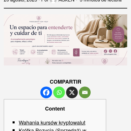
COMPARTIR
Content
Wahania kursów kryptowalut
Krótka Pozycja (Sprzedaż) w