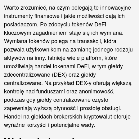
Warto zrozumieć, na czym polegają te innowacyjne
instrumenty finansowe i jakie możliwości dają ich
posiadaczom. Po zdobyciu tokenów DeFi
kluczowym zagadnieniem staje się ich wymiana.
Wymiana tokenów polega na transakcji, która
pozwala użytkownikom na zamianę jednego rodzaju
aktywów na inny. Istnieje wiele platform, które
umożliwiają handel tokenami DeFi, w tym giełdy
zdecentralizowane (DEX) oraz giełdy
centralizowane. Na przykład DEX-y oferują większą
kontrolę nad funduszami oraz anonimowość,
podczas gdy giełdy centralizowane często
zapewniają wyższą płynność i prostotę obsługi.
Handel na giełdach brokerskich kryptowalut oferuje
wyraźne korzyści i potencjalne wady.