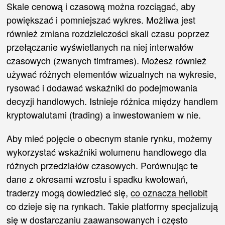
Skale cenową i czasową można rozciągać, aby
powiększać i pomniejszać wykres. Możliwa jest
również zmiana rozdzielczości skali czasu poprzez
przełączanie wyświetlanych na niej interwałów
czasowych (zwanych timframes). Możesz również
używać różnych elementów wizualnych na wykresie,
rysować i dodawać wskaźniki do podejmowania
decyzji handlowych. Istnieje różnica między handlem
kryptowalutami (trading) a inwestowaniem w nie.
Aby mieć pojęcie o obecnym stanie rynku, możemy
wykorzystać wskaźniki wolumenu handlowego dla
różnych przedziałów czasowych. Porównując te
dane z okresami wzrostu i spadku kwotowań,
traderzy mogą dowiedzieć się,
co oznacza hellobit
co dzieje się na rynkach. Takie platformy specjalizują
się w dostarczaniu zaawansowanych i często