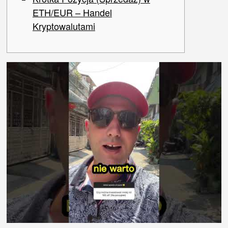
ETH/EUR – Handel
Kryptowalutami