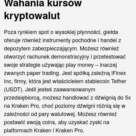
Wahania kursów
kryptowalut
Poza rynkiem spot o wysokiej płynności, giełda
oferuje również instrumenty pochodne i handel z
depozytem zabezpieczającym. Możesz również
otworzyć rachunek demonstracyjny i przetestować
swoje strategie używając play money – inaczej
zwanych paper trading. Jest spółką zależną iFinex
Inc, firmy, która jest właścicielem stablecoin Tether
(USDT). Jeśli jesteś zaawansowanym
przedsiębiorcą, możesz handlować z dźwignią do 5x
na Kraken Pro, choć poziomy dźwigni różnią się w
zależności od pary walutowej. Możesz również
postawić swoją coins, aby uzyskać zyski na
platformach Kraken i Kraken Pro.