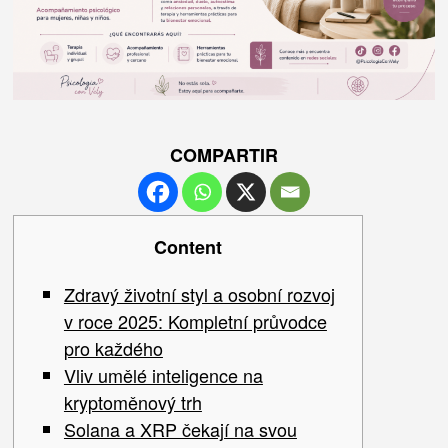
COMPARTIR
Content
Zdravý životní styl a osobní rozvoj
v roce 2025: Kompletní průvodce
pro každého
Vliv umělé inteligence na
kryptoměnový trh
Solana a XRP čekají na svou