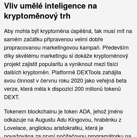
Vliv umělé inteligence na
kryptoměnový trh
Aby mohla být kryptoměna úspěšná, tak musí mít na
samém začátku připravenou velmi dobře
propracovanou marketingovou kampaň. Především
díky skvělému marketingu si dokáže kryptoměnový
projekt zajistit popularitu a vyniknout mezi tisíci
dalších kryptoměn. Platformě DEXTools zahájila
svou činnost v červnu roku 2020 jako veřejná beta
verze, která měla k dispozici 200 milionů tokenů
DEXT.
Tokenem blockchainu je token ADA, jehož jméno
odkazuje na Augustu Adu Kingovou, hraběnku z
Lovelace, anglickou aristokratku, která je
považována za první počítačovou programátorku na