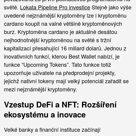
světě.
Lokata Pipeline Pro investice
Stejně jako výše
uvedené nejznámější kryptoměny lze i kryptoměnu
cardano koupit na valné většině kryptoměnových
burz. Kryptoměna cardano je aktuálně desátou
nejhodnotnější kryptoměnou na světě s tržní
kapitalizací přesahující 16 miliard dolarů. Jednou z
inovativních funkcí, kterou Best Wallet nabízí, je
funkce “Upcoming Tokens”. Tato funkce totiž
upozorňuje uživatele na předprodejní projekty,
jejichž nativní tokeny mají velký potenciál zařadit se
mezi nejznámější kryptoměny.
Vzestup DeFi a NFT: Rozšíření
ekosystému a inovace
Velké banky a finanční instituce začínají