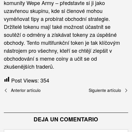
komunity Wepe Army – představte si ji jako
uzavřenou skupinu, kde si členové mohou
vyměňovat tipy a probírat obchodní strategie.
Držitelé tokenu mají také možnost účastnit se
soutěží o odměny a získávat tokeny za úspěšné
obchody. Tento multifunkční token je tak klíčovým
nástrojem pro všechny, kteří se chtějí zlepšit v
obchodování s meme coiny a učit se od
zkušenějších traderů.
Post Views:
354
Navegación
Anterior artículo
Siguiente artículo
de
entradas
DEJA UN COMENTARIO