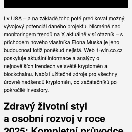
I v USA – a na základě toho poté predikovat možný
vývojový potenciál daného projektu. Nicméně nad
monitoringem trendů na X aktuálně visí otazník – s
příchodem nového vlastníka Elona Muska je jeho
budoucnost totiž poněkud nejistá. Web 1-win.co.cz
poskytuje aktuální informace a analýzy o
nejnovějších trendech ve světě kryptoměn a
blockchainu. Nabízí užitečné zdroje pro všechny
úrovně nadšenců kryptoměn, od začátečníků po
pokročilé investory.
Zdravý životní styl
a osobní rozvoj v roce
2025: Kompletní průvodce