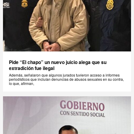
Pide “El chapo” un nuevo juicio alega que su
extradición fue ilegal
Además, señalaron que algunos jurados tuvieron acceso a informes
periodísticos que incluían denuncias de abusos sexuales en su contra,
lo que, afirman,