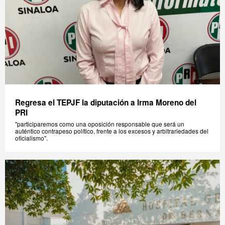
Regresa el TEPJF la diputación a Irma Moreno del
PRI
"participaremos como una oposición responsable que será un
auténtico contrapeso político, frente a los excesos y arbitrariedades del
oficialismo".