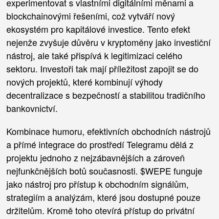
experimentovat s vlastními digitálními měnami a
blockchainovými řešeními, což vytváří nový
ekosystém pro kapitálové investice. Tento efekt
nejenže zvyšuje důvěru v kryptoměny jako investiční
nástroj, ale také přispívá k legitimizaci celého
sektoru. Investoři tak mají příležitost zapojit se do
nových projektů, které kombinují výhody
decentralizace s bezpečností a stabilitou tradičního
bankovnictví.
Kombinace humoru, efektivních obchodních nástrojů
a přímé integrace do prostředí Telegramu dělá z
projektu jednoho z nejzábavnějších a zároveň
nejfunkčnějších botů současnosti. $WEPE funguje
jako nástroj pro přístup k obchodním signálům,
strategiím a analýzám, které jsou dostupné pouze
držitelům. Kromě toho otevírá přístup do privátní