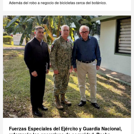
Además del robo a negocio de bicicletas cerca del botánico.
Fuerzas Especiales del Ejército y Guardia Nacional,