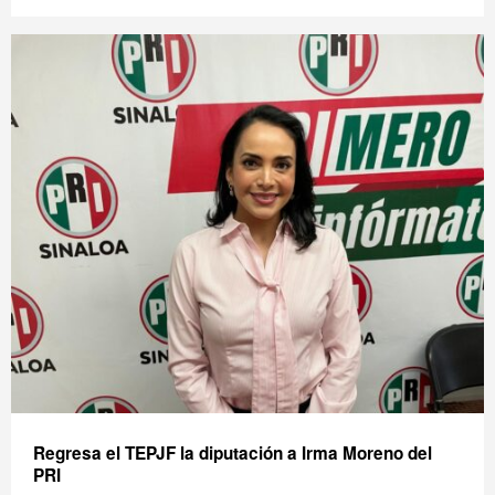
Regresa el TEPJF la diputación a Irma Moreno del
PRI