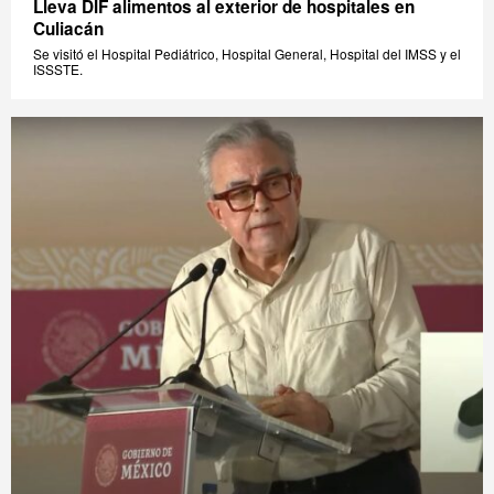
Lleva DIF alimentos al exterior de hospitales en
Culiacán
Se visitó el Hospital Pediátrico, Hospital General, Hospital del IMSS y el
ISSSTE.