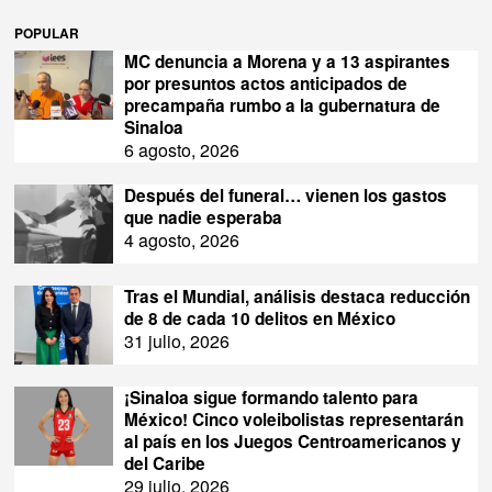
POPULAR
MC denuncia a Morena y a 13 aspirantes
por presuntos actos anticipados de
precampaña rumbo a la gubernatura de
Sinaloa
6 agosto, 2026
Después del funeral… vienen los gastos
que nadie esperaba
4 agosto, 2026
Tras el Mundial, análisis destaca reducción
de 8 de cada 10 delitos en México
31 julio, 2026
¡Sinaloa sigue formando talento para
México! Cinco voleibolistas representarán
al país en los Juegos Centroamericanos y
del Caribe
29 julio, 2026