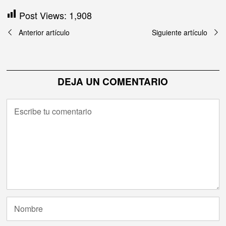
Post Views:
1,908
Navegación
Anterior artículo
Siguiente artículo
de
entradas
DEJA UN COMENTARIO