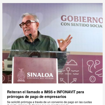
Reiteran el llamado a IMSS e INFONAVIT para
prórrogas de pago de empresarios
Se solicitó prórroga a través de un convenio de pago en las cuotas