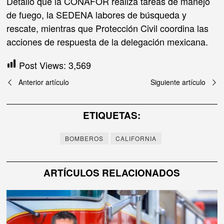
Detalló que la CONAFOR realiza tareas de manejo
de fuego, la SEDENA labores de búsqueda y
rescate, mientras que Protección Civil coordina las
acciones de respuesta de la delegación mexicana.
Post Views:
3,569
Navegación
Anterior artículo
Siguiente artículo
de
ETIQUETAS:
entradas
BOMBEROS
CALIFORNIA
ARTÍCULOS RELACIONADOS