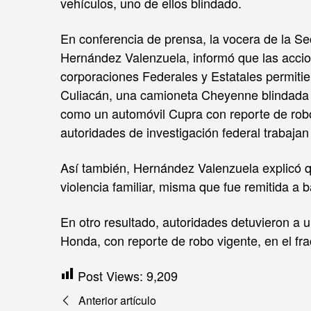
vehículos, uno de ellos blindado.
En conferencia de prensa, la vocera de la Se
Hernández Valenzuela, informó que las accio
corporaciones Federales y Estatales permitie
Culiacán, una camioneta Cheyenne blindada c
como un automóvil Cupra con reporte de robo
autoridades de investigación federal trabaja
Así también, Hernández Valenzuela explicó qu
violencia familiar, misma que fue remitida a 
En otro resultado, autoridades detuvieron a 
Honda, con reporte de robo vigente, en el fra
Post Views:
9,209
Navegación
Anterior artículo