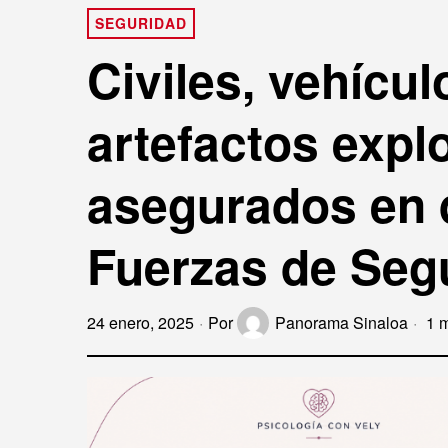
SEGURIDAD
Civiles, vehícu
artefactos expl
asegurados en 
Fuerzas de Seg
24 enero, 2025
Por
Panorama Sinaloa
1 m