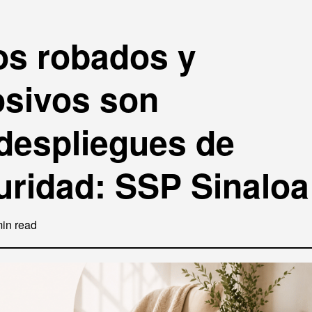
los robados y
osivos son
despliegues de
uridad: SSP Sinaloa
in read