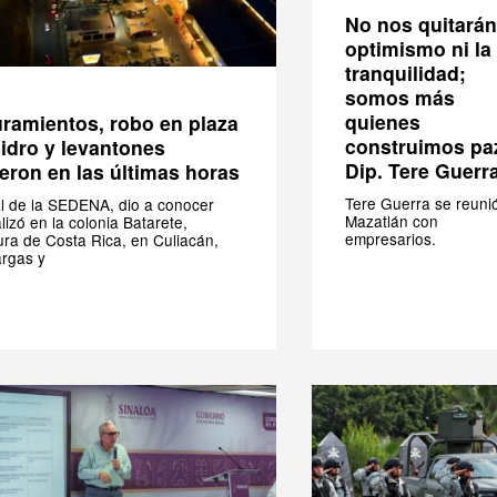
No nos quitarán
optimismo ni la
tranquilidad;
somos más
quienes
ramientos, robo en plaza
construimos pa
sidro y levantones
Dip. Tere Guerr
eron en las últimas horas
Tere Guerra se reuni
l de la SEDENA, dio a conocer
Mazatlán con
lizó en la colonia Batarete,
empresarios.
ura de Costa Rica, en Culiacán,
argas y