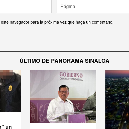
n este navegador para la próxima vez que haga un comentario.
ÚLTIMO DE PANORAMA SINALOA
o” un