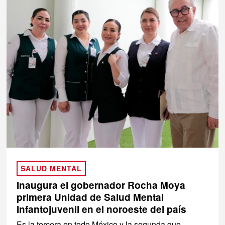
SALUD MENTAL
Inaugura el gobernador Rocha Moya
primera Unidad de Salud Mental
Infantojuvenil en el noroeste del país
Es la tercera en todo México y la segunda que