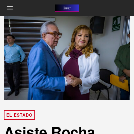
EL ESTADO
Asiste Rocha