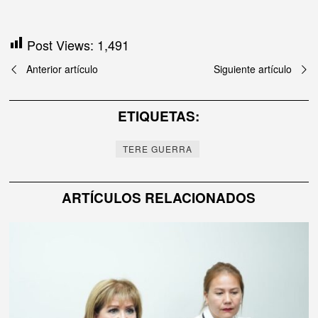
Post Views:
1,491
Navegación
Anterior artículo
Siguiente artículo
de
ETIQUETAS:
entradas
TERE GUERRA
ARTÍCULOS RELACIONADOS